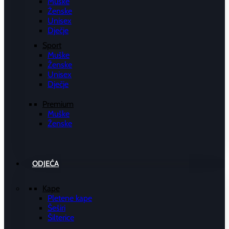
Muške
Ženske
Unisex
Dječje
Sport
Muške
Ženske
Unisex
Dječje
Premium
Muške
Ženske
ODJEĆA
Kape
Pletene kape
Šeširi
Šilterice