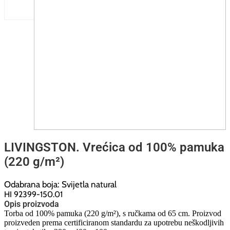
LIVINGSTON. Vrećica od 100% pamuka
(220 g/m²)
Odabrana boja: Svijetla natural
HI 92399-150.01
Opis proizvoda
Torba od 100% pamuka (220 g/m²), s ručkama od 65 cm. Proizvod
proizveden prema certificiranom standardu za upotrebu neškodljivih