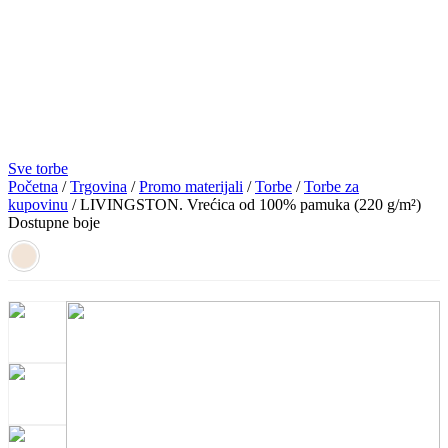
Sve torbe
Početna
/
Trgovina
/
Promo materijali
/
Torbe
/
Torbe za
kupovinu
/ LIVINGSTON. Vrećica od 100% pamuka (220 g/m²)
Dostupne boje