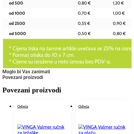
od 500
0,80 €
1,20 €
od 1000
0,70 €
1,00 €
od 2500
0,55 €
0,90 €
od 5000
0,50 €
0,80 €
* Cijena tiska na tamne artikle uvećava se 25% na osnovn
* Format otiska do 10 x 7 cm.
* Cijene su izražene u neto iznosu bez PDV-a.
Moglo bi Vas zanimati
Povezani proizvodi
Povezani proizvodi
Odjeća
Odjeća