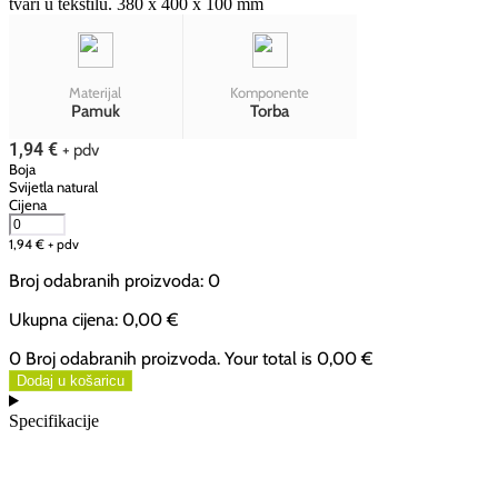
tvari u tekstilu. 380 x 400 x 100 mm
Materijal
Komponente
Pamuk
Torba
1,94
€
+ pdv
Boja
Svijetla natural
Cijena
1,94
€
+ pdv
Broj odabranih proizvoda
:
0
Ukupna cijena
:
0,00 €
0 Broj odabranih proizvoda. Your total is
0,00 €
Dodaj u košaricu
Specifikacije