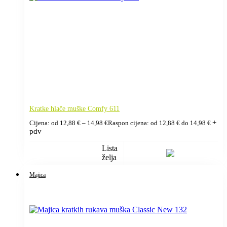
Kratke hlače muške Comfy 611
+
Cijena: od
12,88
€
–
14,98
€
Raspon cijena: od 12,88 € do 14,98 €
pdv
Lista
želja
Majica