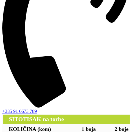
+385 91 6673 789
SITOTISAK na torbe
KOLIČINA (kom)
1 boja
2 boje