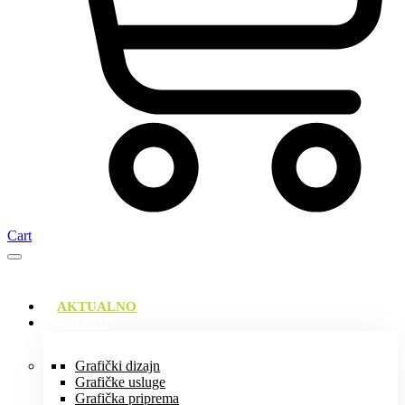
Cart
AKTUALNO
USLUGE
Grafički dizajn
Grafičke usluge
Grafička priprema