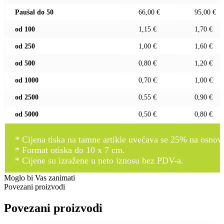
Paušal do 50
66,00 €
95,00 €
od 100
1,15 €
1,70 €
od 250
1,00 €
1,60 €
od 500
0,80 €
1,20 €
od 1000
0,70 €
1,00 €
od 2500
0,55 €
0,90 €
od 5000
0,50 €
0,80 €
* Cijena tiska na tamne artikle uvećava se 25% na osnovnu
* Format otiska do 10 x 7 cm.
* Cijene su izražene u neto iznosu bez PDV-a.
Moglo bi Vas zanimati
Povezani proizvodi
Povezani proizvodi