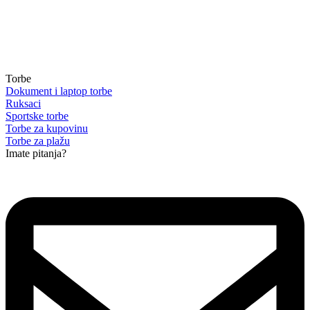
Torbe
Dokument i laptop torbe
Ruksaci
Sportske torbe
Torbe za kupovinu
Torbe za plažu
Imate pitanja?