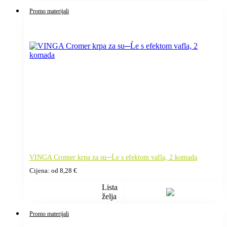
Promo materijali
VINGA Cromer krpa za su─Ĺe s efektom vafla, 2 komada
Cijena: od
8,28
€
Lista
želja
Promo materijali