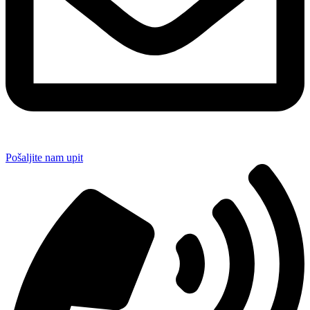
Pošaljite nam upit