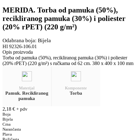
MERIDA. Torba od pamuka (50%),
recikliranog pamuka (30%) i poliester
(20% rPET) (220 g/m²)
Odabrana boja: Bijela
HI 92326-106.01
Opis proizvoda
Torba od pamuka (50%), recikliranog pamuka (30%) i poliester
(20% rPET) (220 g/m²) s ručkama od 62 cm. 380 x 400 x 100 mm
Materijal
Komponente
Pamuk. Recikliranog
Torba
pamuka
2,18
€
+ pdv
Boja
Bijela
Crna
Narančasta
Plava
Ružičasta