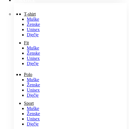
MAJICE
T-shirt
Muške
Ženske
Unisex
Dječje
Fit
Muške
Ženske
Unisex
Dječje
Polo
Muške
Ženske
Unisex
Dječje
Sport
Muške
Ženske
Unisex
Dječje