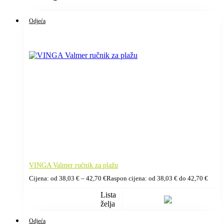
Odjeća
VINGA Valmer ručnik za plažu
Cijena: od
38,03
€
–
42,70
€
Raspon cijena: od 38,03 € do 42,70 €
Lista
želja
Odjeća