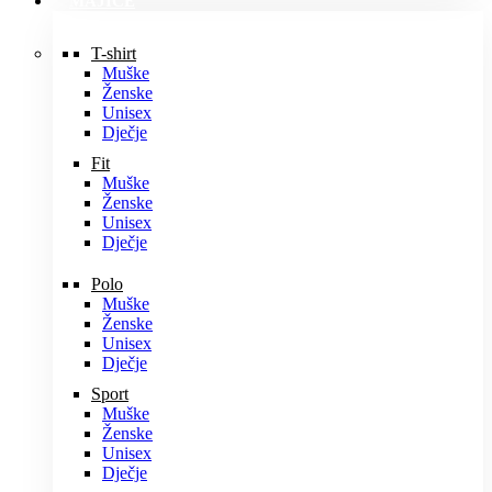
MAJICE
T-shirt
Muške
Ženske
Unisex
Dječje
Fit
Muške
Ženske
Unisex
Dječje
Polo
Muške
Ženske
Unisex
Dječje
Sport
Muške
Ženske
Unisex
Dječje