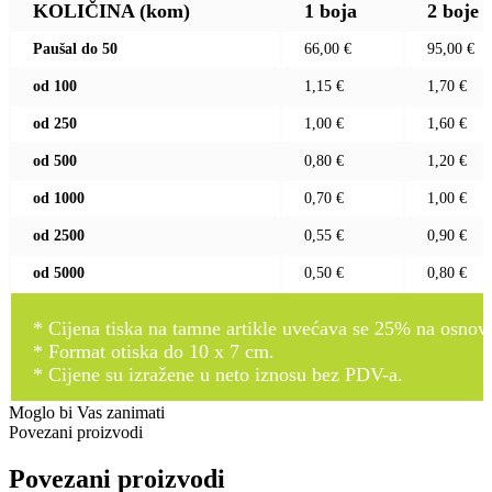
KOLIČINA (kom)
1 boja
2 boje
Paušal do 50
66,00 €
95,00 €
od 100
1,15 €
1,70 €
od 250
1,00 €
1,60 €
od 500
0,80 €
1,20 €
od 1000
0,70 €
1,00 €
od 2500
0,55 €
0,90 €
od 5000
0,50 €
0,80 €
* Cijena tiska na tamne artikle uvećava se 25% na osnovnu
* Format otiska do 10 x 7 cm.
* Cijene su izražene u neto iznosu bez PDV-a.
Moglo bi Vas zanimati
Povezani proizvodi
Povezani proizvodi