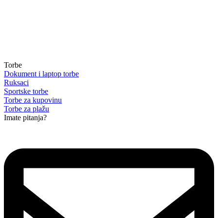
Torbe
Dokument i laptop torbe
Ruksaci
Sportske torbe
Torbe za kupovinu
Torbe za plažu
Imate pitanja?