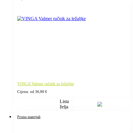
VINGA Valmer ručnik za ležaljke
Cijena: od
36,90
€
Lista
želja
Promo materijali