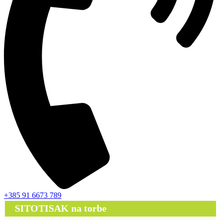
+385 91 6673 789
SITOTISAK na torbe