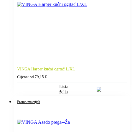
VINGA Harper kućni ogrtač L/XL
Cijena: od
79,15
€
Lista
želja
Promo materijali