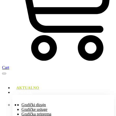
Cart
AKTUALNO
USLUGE
Grafički dizajn
Grafičke usluge
Grafička priprema