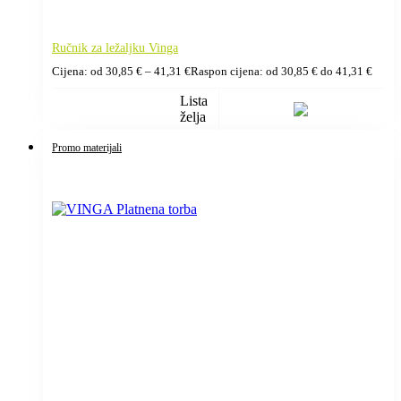
Ručnik za ležaljku Vinga
Cijena: od
30,85
€
–
41,31
€
Raspon cijena: od 30,85 € do 41,31 €
Lista
želja
Promo materijali