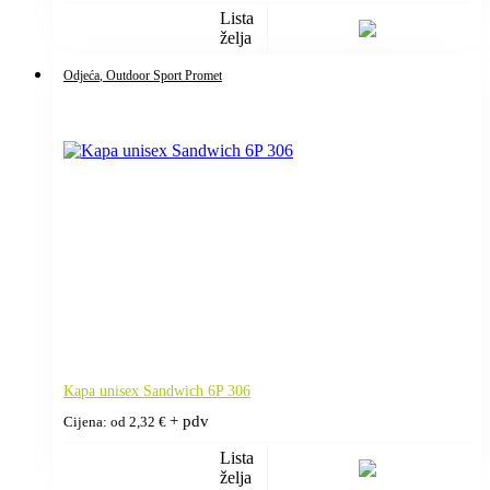
Lista
želja
Odjeća
, Outdoor Sport Promet
Kapa unisex Sandwich 6P 306
+ pdv
Cijena: od
2,32
€
Lista
želja