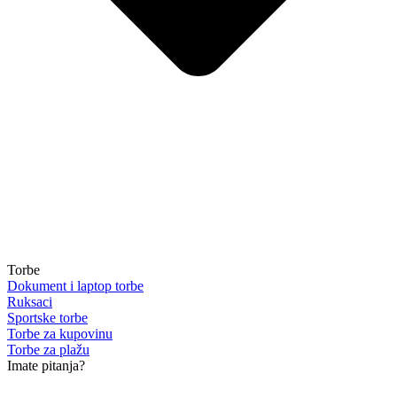
Torbe
Dokument i laptop torbe
Ruksaci
Sportske torbe
Torbe za kupovinu
Torbe za plažu
Imate pitanja?