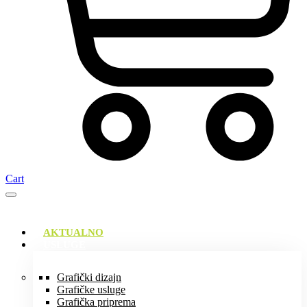
Cart
AKTUALNO
USLUGE
Grafički dizajn
Grafičke usluge
Grafička priprema