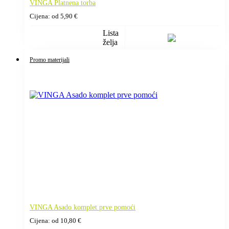
VINGA Platnena torba
Cijena: od
5,90
€
Lista
želja
Promo materijali
VINGA Asado komplet prve pomoći
Cijena: od
10,80
€