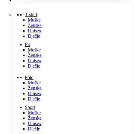
MAJICE
T-shirt
Muške
Ženske
Unisex
Dječje
Fit
Muške
Ženske
Unisex
Dječje
Polo
Muške
Ženske
Unisex
Dječje
Sport
Muške
Ženske
Unisex
Dječje