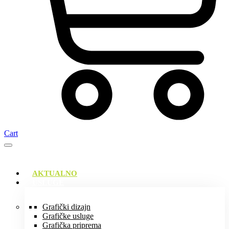
Cart
AKTUALNO
USLUGE
Grafički dizajn
Grafičke usluge
Grafička priprema