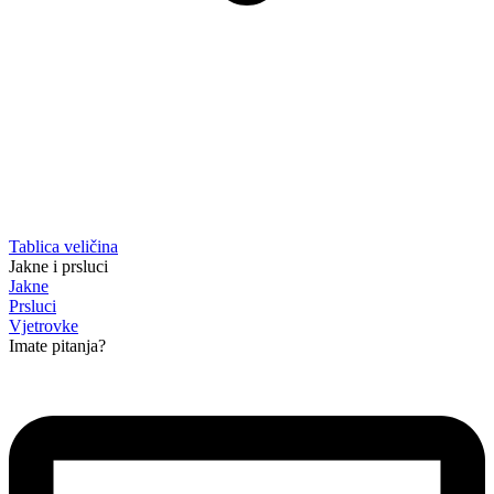
Tablica veličina
Jakne i prsluci
Jakne
Prsluci
Vjetrovke
Imate pitanja?