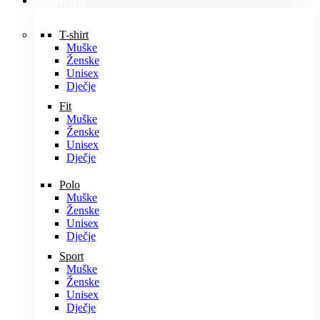
MAJICE
T-shirt
Muške
Ženske
Unisex
Dječje
Fit
Muške
Ženske
Unisex
Dječje
Polo
Muške
Ženske
Unisex
Dječje
Sport
Muške
Ženske
Unisex
Dječje