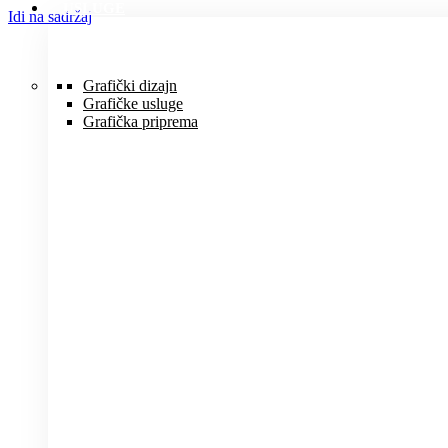
USLUGE
Idi na sadržaj
Grafički dizajn
Grafičke usluge
Grafička priprema