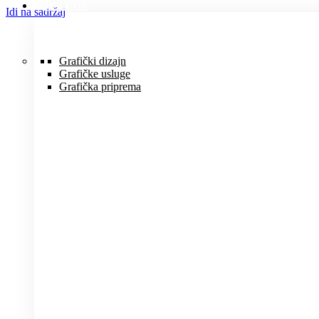
USLUGE
Idi na sadržaj
Grafički dizajn
Grafičke usluge
Grafička priprema