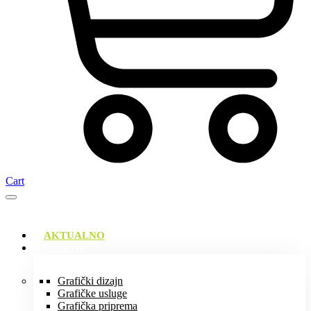
Cart
AKTUALNO
USLUGE
Grafički dizajn
Grafičke usluge
Grafička priprema