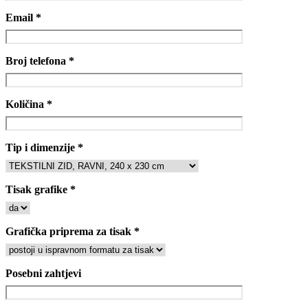
Email *
Broj telefona *
Količina *
Tip i dimenzije *
Tisak grafike *
Grafička priprema za tisak *
Posebni zahtjevi