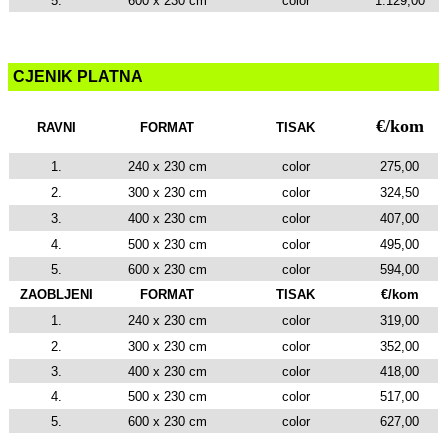
5.
600 x 230 cm
color
1.129,00
CJENIK PLATNA
€/kom
RAVNI
FORMAT
TISAK
1.
240 x 230 cm
color
275,00
2.
300 x 230 cm
color
324,50
3.
400 x 230 cm
color
407,00
4.
500 x 230 cm
color
495,00
5.
600 x 230 cm
color
594,00
ZAOBLJENI
FORMAT
TISAK
€/kom
1.
240 x 230 cm
color
319,00
2.
300 x 230 cm
color
352,00
3.
400 x 230 cm
color
418,00
4.
500 x 230 cm
color
517,00
5.
600 x 230 cm
color
627,00