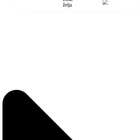
želja