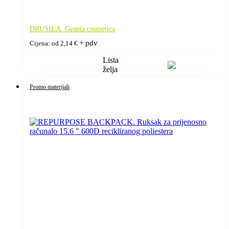
DRUSILA. Geanta cosmetica
+ pdv
Cijena: od
2,14
€
Lista
želja
Promo materijali