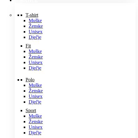
MAJICE
T-shirt
Muške
Ženske
Unisex
Dječje
Fit
Muške
Ženske
Unisex
Dječje
Polo
Muške
Ženske
Unisex
Dječje
Sport
Muške
Ženske
Unisex
Dječje