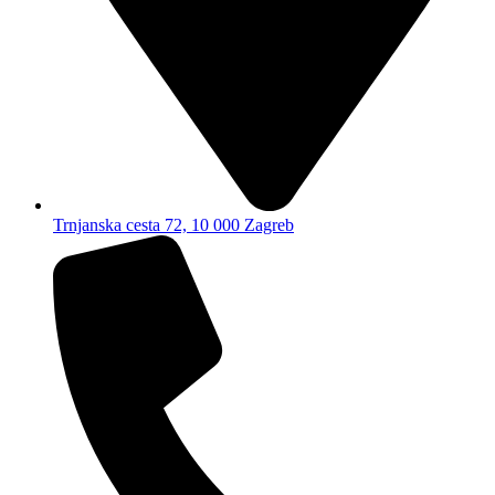
Trnjanska cesta 72, 10 000 Zagreb