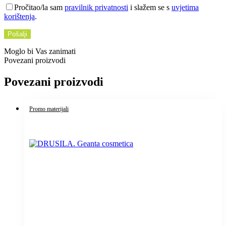
Pročitao/la sam
pravilnik privatnosti
i slažem se s
uvjetima
korištenja
.
Moglo bi Vas zanimati
Povezani proizvodi
Povezani proizvodi
Promo materijali