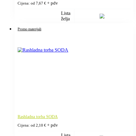
+ pdv
Cijena: od
7,67
€
Lista
želja
Promo materijali
Rashladna torba SODA
+ pdv
Cijena: od
2,10
€
Lista