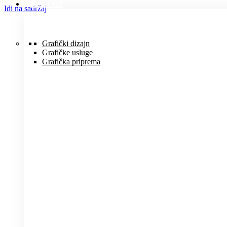
USLUGE
Idi na sadržaj
Grafički dizajn
Grafičke usluge
Grafička priprema