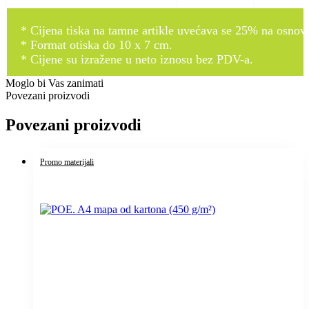
* Cijena tiska na tamne artikle uvećava se 25% na osnovnu
* Format otiska do 10 x 7 cm.
* Cijene su izražene u neto iznosu bez PDV-a.
Moglo bi Vas zanimati
Povezani proizvodi
Povezani proizvodi
Promo materijali