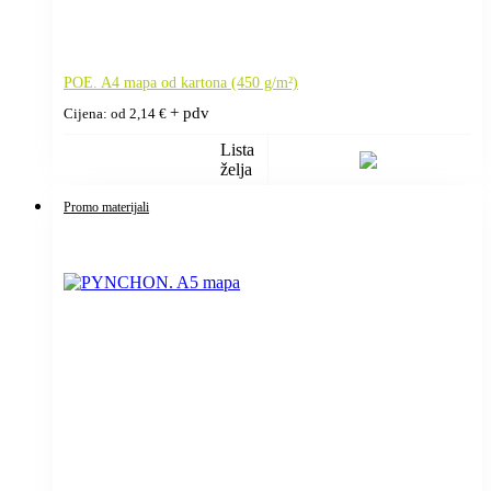
POE. A4 mapa od kartona (450 g/m²)
+ pdv
Cijena: od
2,14
€
Lista
želja
Promo materijali