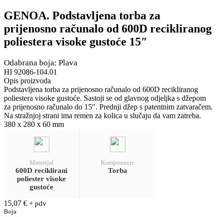
GENOA. Podstavljena torba za
prijenosno računalo od 600D recikliranog
poliestera visoke gustoće 15″
Odabrana boja: Plava
HI 92086-104.01
Opis proizvoda
Podstavljena torba za prijenosno računalo od 600D recikliranog
poliestera visoke gustoće. Sastoji se od glavnog odjeljka s džepom
za prijenosno računalo do 15″. Prednji džep s patentnim zatvaračem.
Na stražnjoj strani ima remen za kolica u slučaju da vam zatreba.
380 x 280 x 60 mm
Materijal
Komponente
600D reciklirani
Torba
poliester visoke
gustoće
15,07
€
+ pdv
Boja