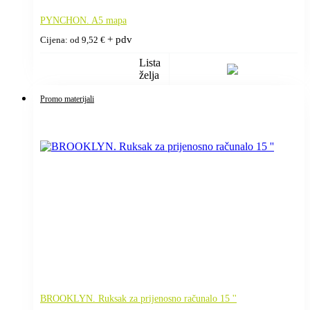
PYNCHON. A5 mapa
+ pdv
Cijena: od
9,52
€
Lista
želja
Promo materijali
BROOKLYN. Ruksak za prijenosno računalo 15 ''