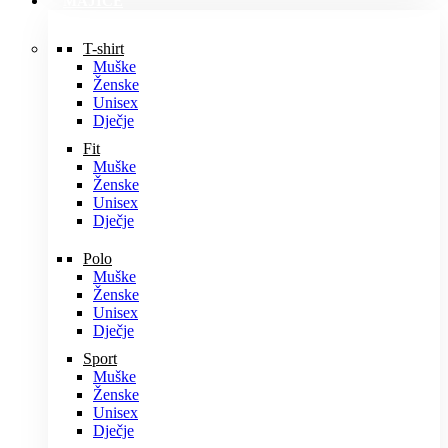
MAJICE
T-shirt
Muške
Ženske
Unisex
Dječje
Fit
Muške
Ženske
Unisex
Dječje
Polo
Muške
Ženske
Unisex
Dječje
Sport
Muške
Ženske
Unisex
Dječje