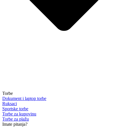
Torbe
Dokument i laptop torbe
Ruksaci
Sportske torbe
Torbe za kupovinu
Torbe za plažu
Imate pitanja?