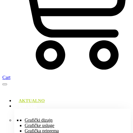
Cart
AKTUALNO
USLUGE
Grafički dizajn
Grafičke usluge
Grafička priprema