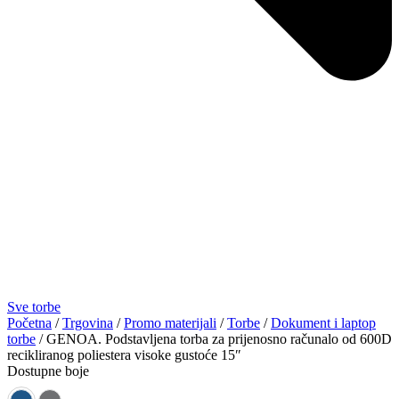
Sve torbe
Početna
/
Trgovina
/
Promo materijali
/
Torbe
/
Dokument i laptop
torbe
/ GENOA. Podstavljena torba za prijenosno računalo od 600D
recikliranog poliestera visoke gustoće 15″
Dostupne boje