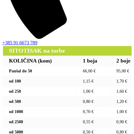
+385 91 6673 789
SITOTISAK na torbe
KOLIČINA (kom)
1 boja
2 boje
Paušal do 50
66,00 €
95,00 €
od 100
1,15 €
1,70 €
od 250
1,00 €
1,60 €
od 500
0,80 €
1,20 €
od 1000
0,70 €
1,00 €
od 2500
0,55 €
0,90 €
od 5000
0,50 €
0,80 €