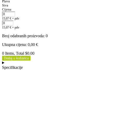
Plava
Siva
Cijena
15,07
€
+ pdv
15,07
€
+ pdv
Broj odabranih proizvoda
:
0
Ukupna cijena
:
0,00
€
0 Items, Total $0.00
Dodaj u košaricu
Specifikacije