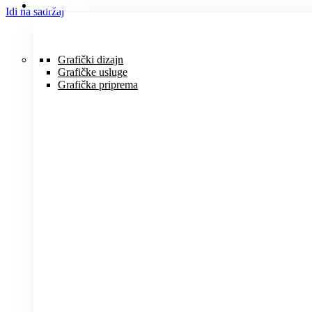
USLUGE
Idi na sadržaj
Grafički dizajn
Grafičke usluge
Grafička priprema