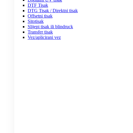
DTF Tisak
DTG Tisak / Direktni tisak
Offsetni tisak
Sitotisak
Slijepi tisak ili blindruck
Transfer tisak
Vez/aplicirani vez