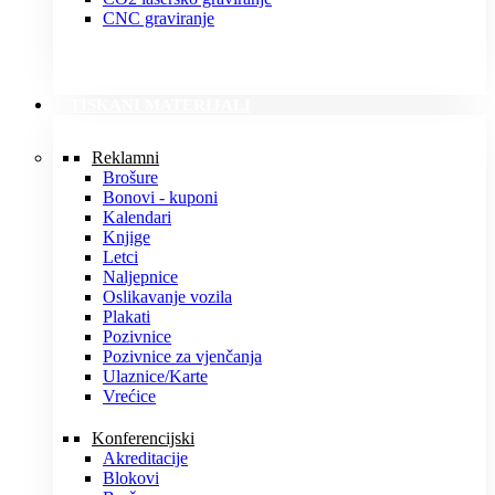
CNC graviranje
TISKANI MATERIJALI
Reklamni
Brošure
Bonovi - kuponi
Kalendari
Knjige
Letci
Naljepnice
Oslikavanje vozila
Plakati
Pozivnice
Pozivnice za vjenčanja
Ulaznice/Karte
Vrećice
Konferencijski
Akreditacije
Blokovi