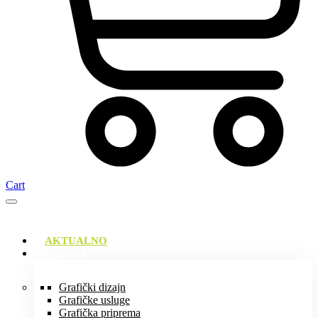
Cart
AKTUALNO
USLUGE
Grafički dizajn
Grafičke usluge
Grafička priprema