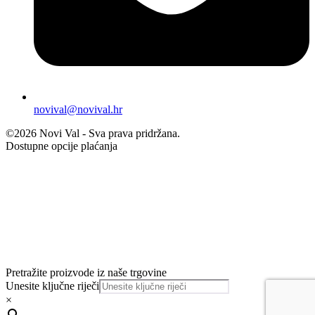
novival@novival.hr
©2026 Novi Val - Sva prava pridržana.
Dostupne opcije plaćanja
Pretražite proizvode iz naše trgovine
Unesite ključne riječi
×