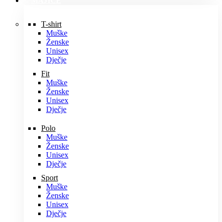
MAJICE
T-shirt
Muške
Ženske
Unisex
Dječje
Fit
Muške
Ženske
Unisex
Dječje
Polo
Muške
Ženske
Unisex
Dječje
Sport
Muške
Ženske
Unisex
Dječje