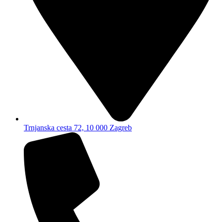
Trnjanska cesta 72, 10 000 Zagreb