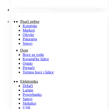
PROMO MATERIJALI
Pisaći pribor
Kemijske
Markeri
Olovke
Pakiranja
Setovi
Dom
Boce za vodu
Keramičke šalice
Ostalo
Pregače
Termos boce i šalice
Elektronika
Držači
Lampe
Powerbanks
Satovi
Slušalice
USB