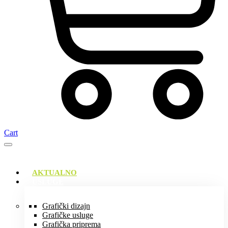
Cart
AKTUALNO
USLUGE
Grafički dizajn
Grafičke usluge
Grafička priprema