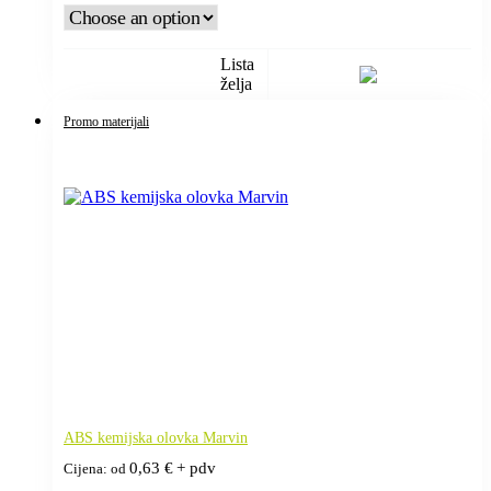
Lista
želja
Promo materijali
ABS kemijska olovka Marvin
0,63
€
+ pdv
Cijena: od