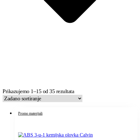
Prikazujemo 1–15 od 35 rezultata
Promo materijali