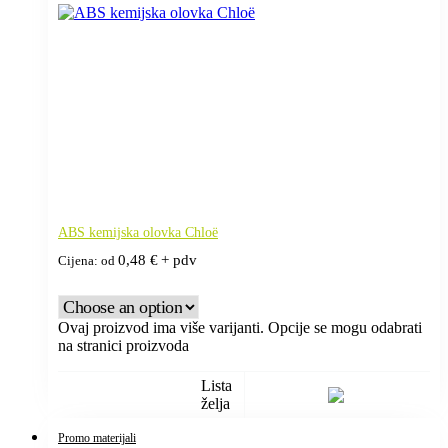
ABS kemijska olovka Chloë
0,48
€
+ pdv
Cijena: od
Ovaj proizvod ima više varijanti. Opcije se mogu odabrati
na stranici proizvoda
Lista
želja
Promo materijali