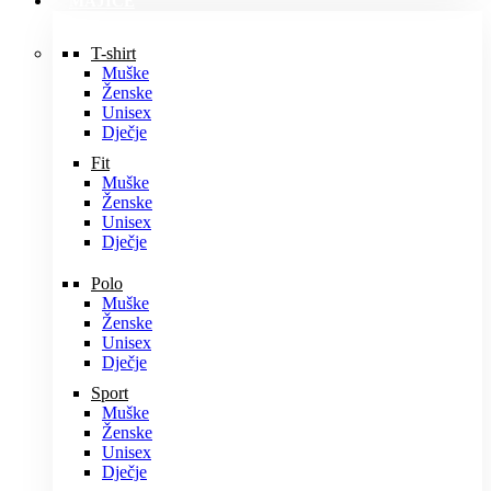
MAJICE
T-shirt
Muške
Ženske
Unisex
Dječje
Fit
Muške
Ženske
Unisex
Dječje
Polo
Muške
Ženske
Unisex
Dječje
Sport
Muške
Ženske
Unisex
Dječje