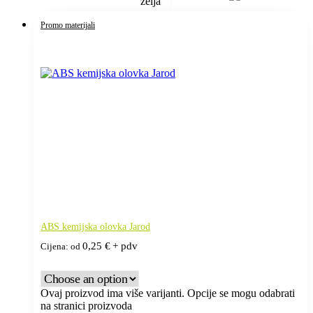
želja
Promo materijali
ABS kemijska olovka Jarod
0,25
€
+ pdv
Cijena: od
Ovaj proizvod ima više varijanti. Opcije se mogu odabrati
na stranici proizvoda