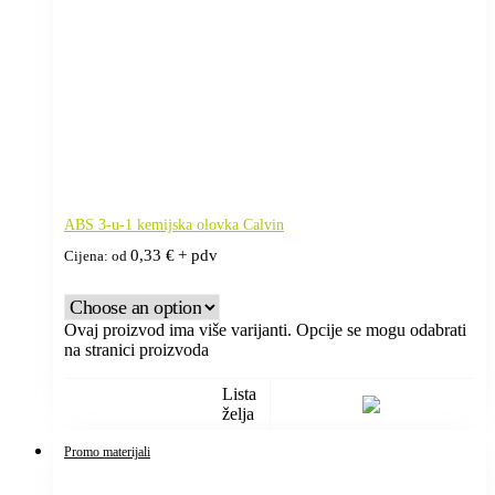
ABS 3-u-1 kemijska olovka Calvin
0,33
€
+ pdv
Cijena: od
Ovaj proizvod ima više varijanti. Opcije se mogu odabrati
na stranici proizvoda
Lista
želja
Promo materijali