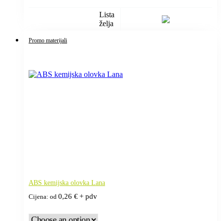
Lista
želja
Promo materijali
ABS kemijska olovka Lana
0,26
€
+ pdv
Cijena: od