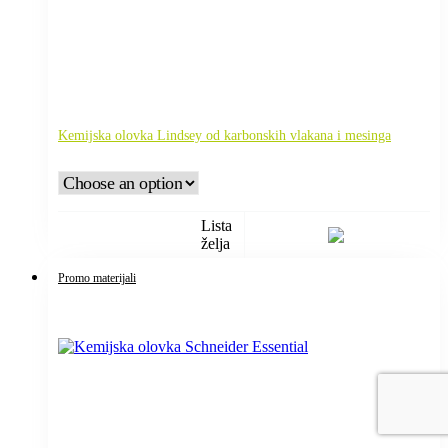
Kemijska olovka Lindsey od karbonskih vlakana i mesinga
Lista
želja
Promo materijali