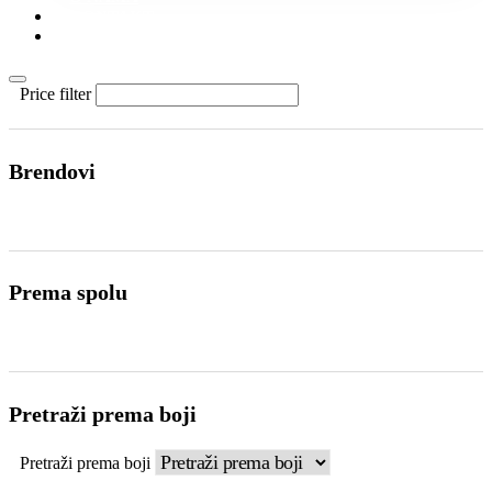
KONTAKT
KATALOZI
Price filter
Brendovi
Prema spolu
Pretraži prema boji
Pretraži prema boji