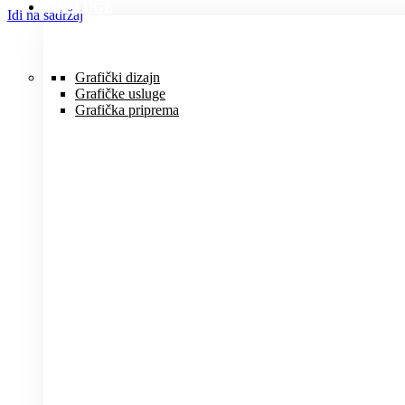
USLUGE
Idi na sadržaj
Grafički dizajn
Grafičke usluge
Grafička priprema