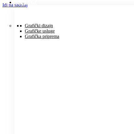
USLUGE
Idi na sadržaj
Grafički dizajn
Grafičke usluge
Grafička priprema