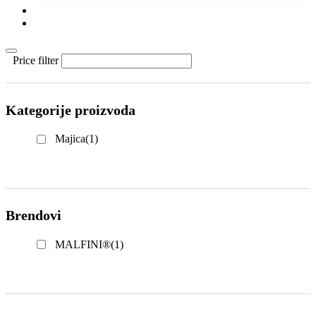
KONTAKT
KATALOZI
Price filter
Kategorije proizvoda
Majica
(1)
Brendovi
MALFINI®
(1)