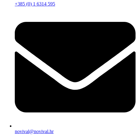
+385 (0) 1 6314 595
novival@novival.hr