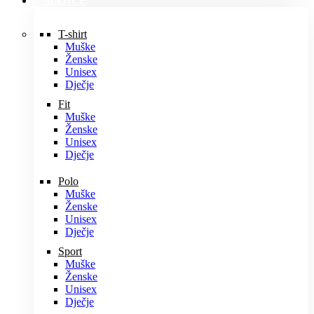
MAJICE
T-shirt
Muške
Ženske
Unisex
Dječje
Fit
Muške
Ženske
Unisex
Dječje
Polo
Muške
Ženske
Unisex
Dječje
Sport
Muške
Ženske
Unisex
Dječje