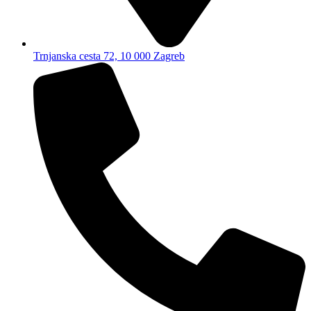
Trnjanska cesta 72, 10 000 Zagreb