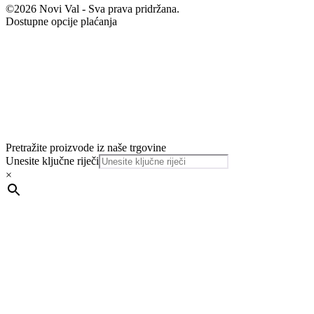
©2026 Novi Val - Sva prava pridržana.
Dostupne opcije plaćanja
Pretražite proizvode iz naše trgovine
Unesite ključne riječi
×