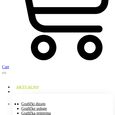
Cart
AKTUALNO
USLUGE
Grafički dizajn
Grafičke usluge
Grafička priprema