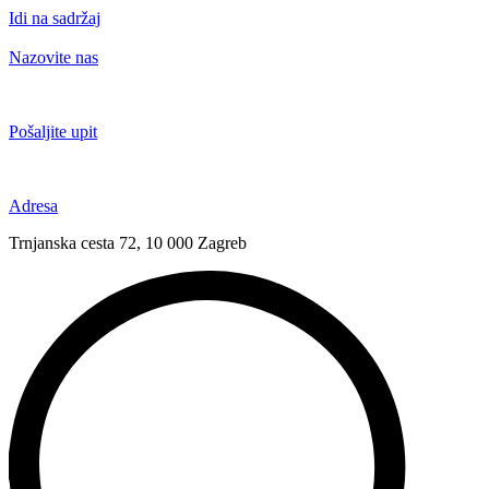
Idi na sadržaj
Nazovite nas
+385 91 6673 789
Pošaljite upit
novival@novival.hr
Adresa
Trnjanska cesta 72, 10 000 Zagreb