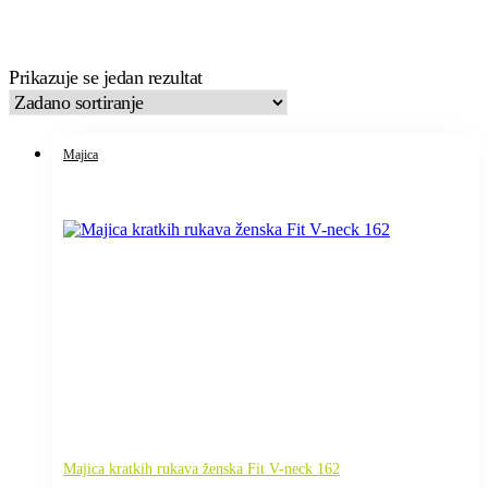
Prikazuje se jedan rezultat
Majica
Majica kratkih rukava ženska Fit V-neck 162