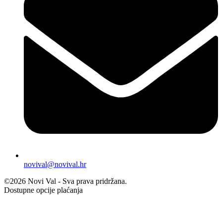
novival@novival.hr
©2026 Novi Val - Sva prava pridržana.
Dostupne opcije plaćanja