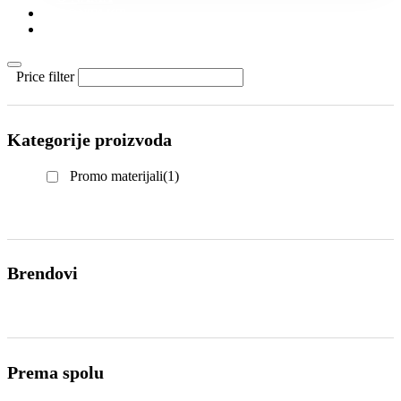
KONTAKT
KATALOZI
Price filter
Kategorije proizvoda
Promo materijali
(1)
Brendovi
Prema spolu