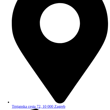
Trnjanska cesta 72, 10 000 Zagreb