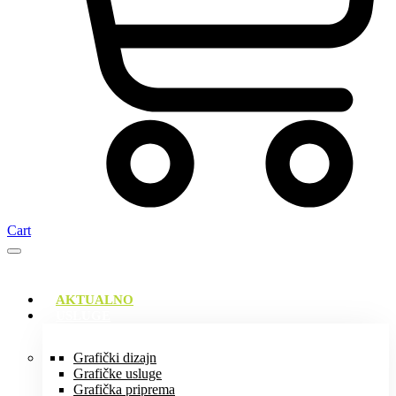
Cart
AKTUALNO
USLUGE
Grafički dizajn
Grafičke usluge
Grafička priprema