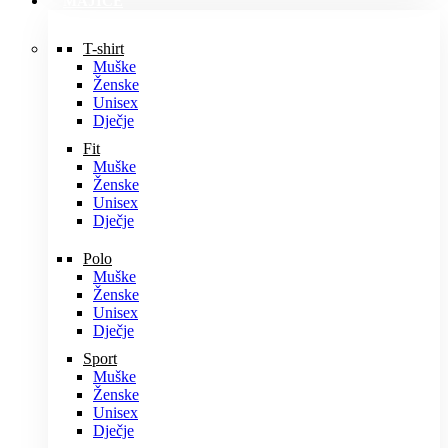
MAJICE
T-shirt
Muške
Ženske
Unisex
Dječje
Fit
Muške
Ženske
Unisex
Dječje
Polo
Muške
Ženske
Unisex
Dječje
Sport
Muške
Ženske
Unisex
Dječje