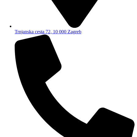
Trnjanska cesta 72, 10 000 Zagreb