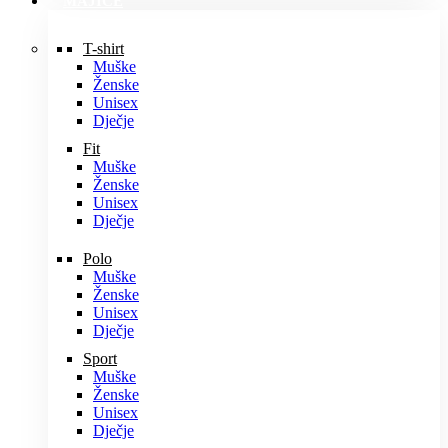
MAJICE
T-shirt
Muške
Ženske
Unisex
Dječje
Fit
Muške
Ženske
Unisex
Dječje
Polo
Muške
Ženske
Unisex
Dječje
Sport
Muške
Ženske
Unisex
Dječje