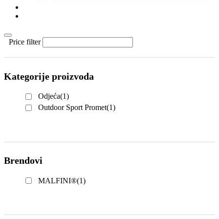
KONTAKT
KATALOZI
Price filter
Kategorije proizvoda
Odjeća
(1)
Outdoor Sport Promet
(1)
Brendovi
MALFINI®
(1)