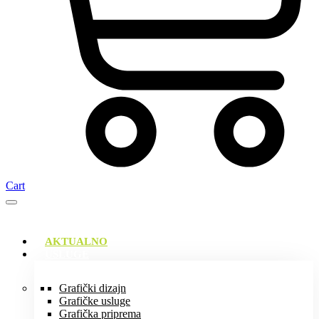
Cart
AKTUALNO
USLUGE
Grafički dizajn
Grafičke usluge
Grafička priprema