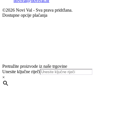
novival@novival.hr
©2026 Novi Val - Sva prava pridržana.
Dostupne opcije plaćanja
Pretražite proizvode iz naše trgovine
Unesite ključne riječi
×