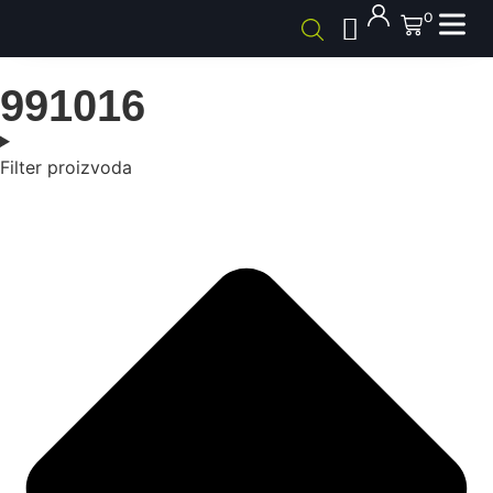
0
991016
Filter proizvoda