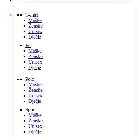
MAJICE
T-shirt
Muške
Ženske
Unisex
Dječje
Fit
Muške
Ženske
Unisex
Dječje
Polo
Muške
Ženske
Unisex
Dječje
Sport
Muške
Ženske
Unisex
Dječje