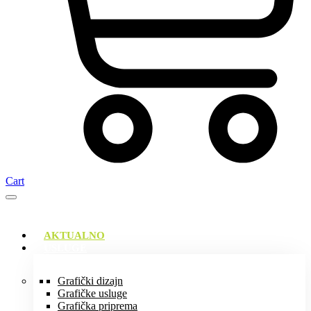
Cart
AKTUALNO
USLUGE
Grafički dizajn
Grafičke usluge
Grafička priprema