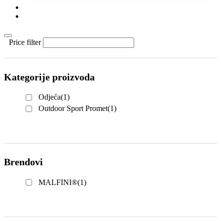
KONTAKT
KATALOZI
Price filter
Kategorije proizvoda
Odjeća
(1)
Outdoor Sport Promet
(1)
Brendovi
MALFINI®
(1)