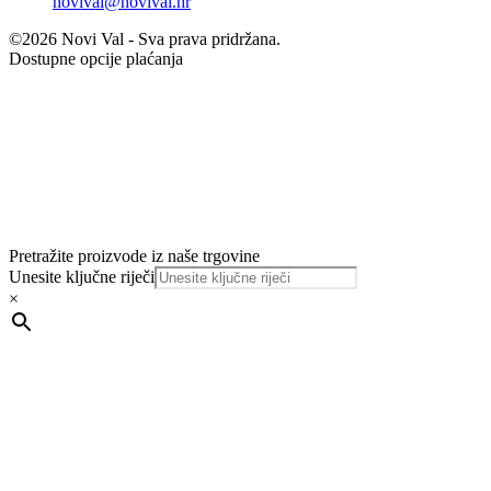
novival@novival.hr
©2026 Novi Val - Sva prava pridržana.
Dostupne opcije plaćanja
Pretražite proizvode iz naše trgovine
Unesite ključne riječi
×