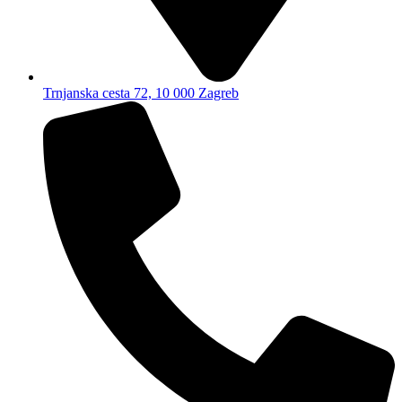
Trnjanska cesta 72, 10 000 Zagreb