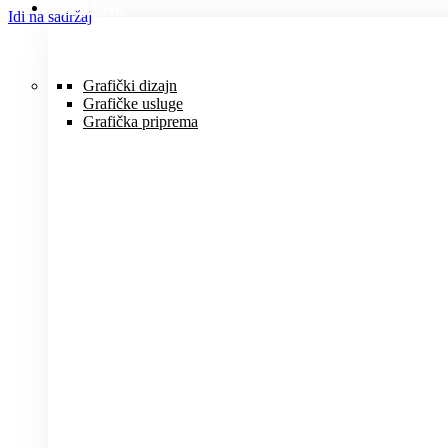
USLUGE
Idi na sadržaj
Grafički dizajn
Grafičke usluge
Grafička priprema