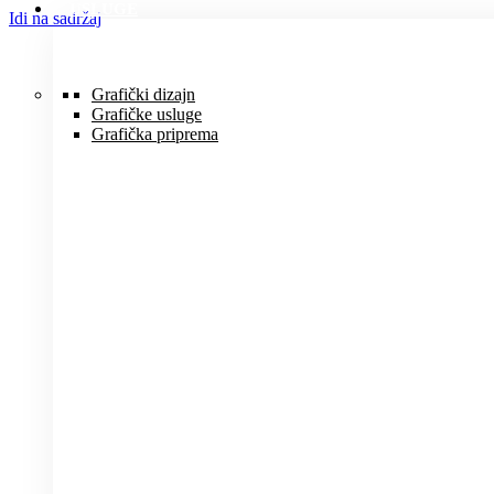
USLUGE
Idi na sadržaj
Grafički dizajn
Grafičke usluge
Grafička priprema