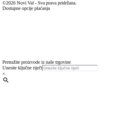
©2026 Novi Val - Sva prava pridržana.
Dostupne opcije plaćanja
Pretražite proizvode iz naše trgovine
Unesite ključne riječi
×