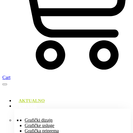
Cart
AKTUALNO
USLUGE
Grafički dizajn
Grafičke usluge
Grafička priprema