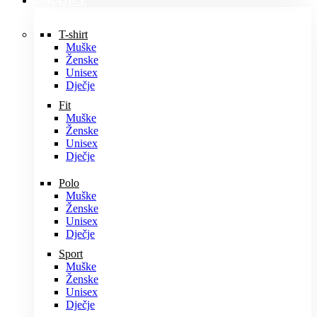
MAJICE
T-shirt
Muške
Ženske
Unisex
Dječje
Fit
Muške
Ženske
Unisex
Dječje
Polo
Muške
Ženske
Unisex
Dječje
Sport
Muške
Ženske
Unisex
Dječje