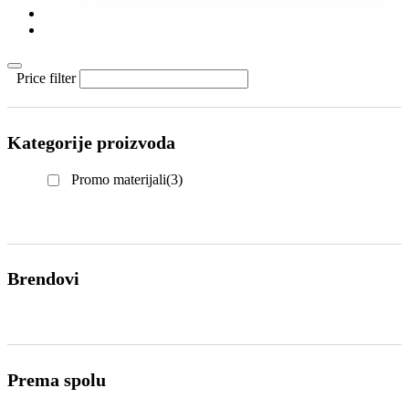
KONTAKT
KATALOZI
Price filter
Kategorije proizvoda
Promo materijali
(3)
Brendovi
Prema spolu