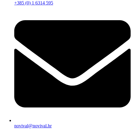
+385 (0) 1 6314 595
novival@novival.hr