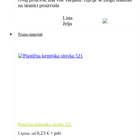
na stranici proizvoda
Lista
želja
Promo materijali
Plastična kemijska olovka 521
0,23
€
+ pdv
Cijena: od