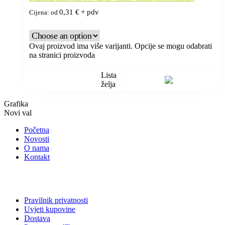
0,31
€
+ pdv
Cijena: od
Ovaj proizvod ima više varijanti. Opcije se mogu odabrati
na stranici proizvoda
Lista
želja
Grafika
Novi val
Početna
Novosti
O nama
Kontakt
Pravilnik privatnosti
Uvjeti kupovine
Dostava