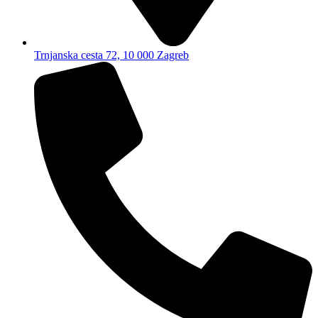
Trnjanska cesta 72, 10 000 Zagreb