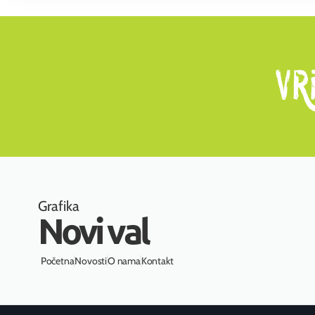
Grafika
Novi val
Početna
Novosti
O nama
Kontakt