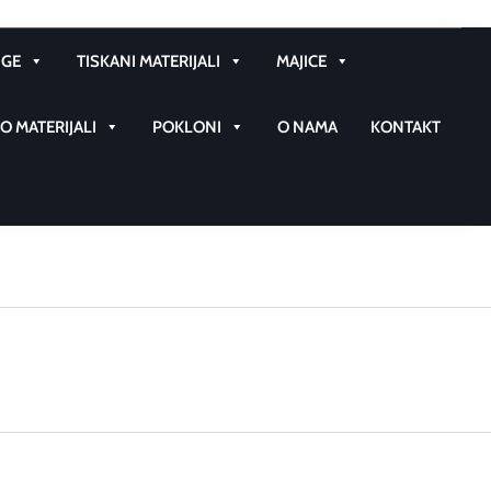
GE
TISKANI MATERIJALI
MAJICE
 MATERIJALI
POKLONI
O NAMA
KONTAKT