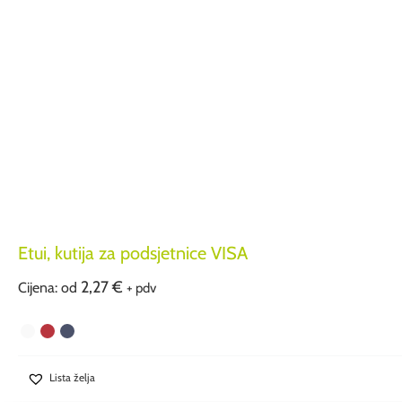
Etui, kutija za podsjetnice VISA
2,27
€
Cijena: od
+ pdv
Lista želja