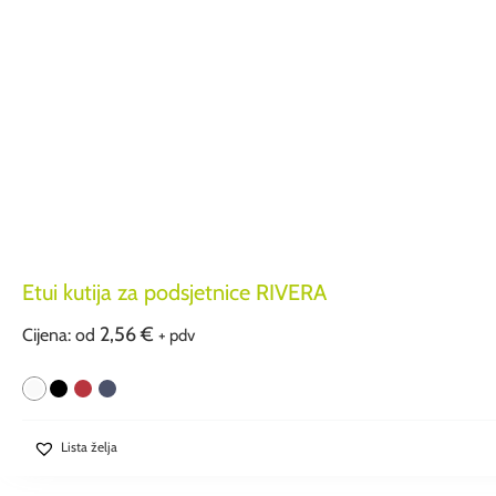
Etui kutija za podsjetnice RIVERA
2,56
€
Cijena: od
+ pdv
Lista želja