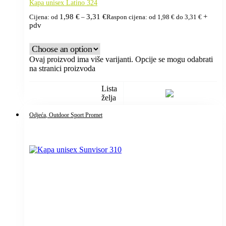
Kapa unisex Latino 324
1,98
€
3,31
€
+
Cijena: od
–
Raspon cijena: od 1,98 € do 3,31 €
pdv
Ovaj proizvod ima više varijanti. Opcije se mogu odabrati
na stranici proizvoda
Lista
želja
Odjeća
, Outdoor Sport Promet