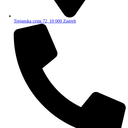
Trnjanska cesta 72, 10 000 Zagreb