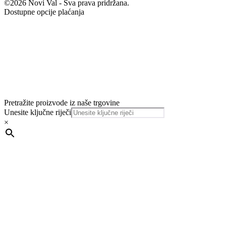
©2026 Novi Val - Sva prava pridržana.
Dostupne opcije plaćanja
Pretražite proizvode iz naše trgovine
Unesite ključne riječi
×