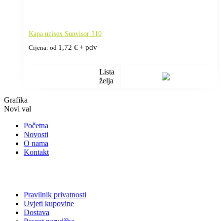
Kapa unisex Sunvisor 310
1,72
€
+ pdv
Cijena: od
Lista
želja
Grafika
Novi val
Početna
Novosti
O nama
Kontakt
Pravilnik privatnosti
Uvjeti kupovine
Dostava