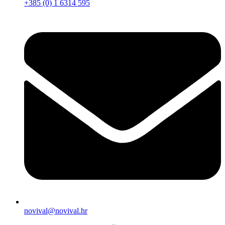
+385 (0) 1 6314 595
novival@novival.hr