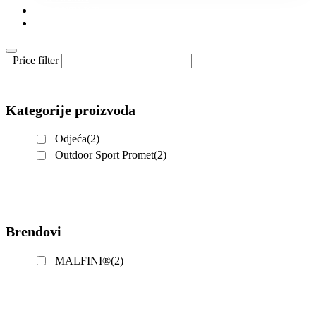
KONTAKT
KATALOZI
Price filter
Kategorije proizvoda
Odjeća
(2)
Outdoor Sport Promet
(2)
Brendovi
MALFINI®
(2)