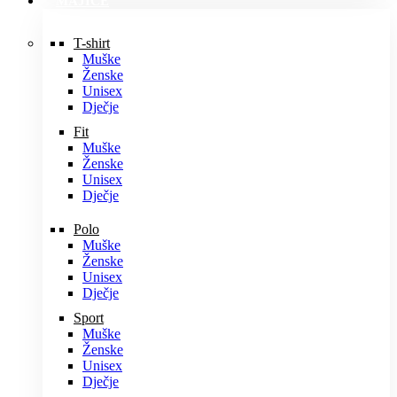
MAJICE
T-shirt
Muške
Ženske
Unisex
Dječje
Fit
Muške
Ženske
Unisex
Dječje
Polo
Muške
Ženske
Unisex
Dječje
Sport
Muške
Ženske
Unisex
Dječje