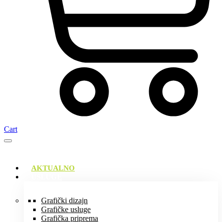
Cart
AKTUALNO
USLUGE
Grafički dizajn
Grafičke usluge
Grafička priprema