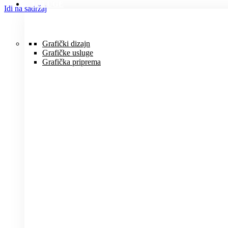
USLUGE
Idi na sadržaj
Grafički dizajn
Grafičke usluge
Grafička priprema