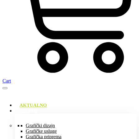
Cart
AKTUALNO
USLUGE
Grafički dizajn
Grafičke usluge
Grafička priprema