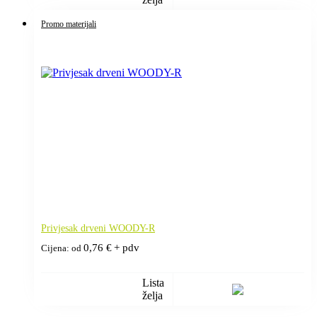
Promo materijali
Privjesak drveni WOODY-R
0,76
€
+ pdv
Cijena: od
Lista
želja