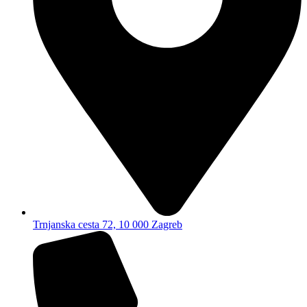
Trnjanska cesta 72, 10 000 Zagreb