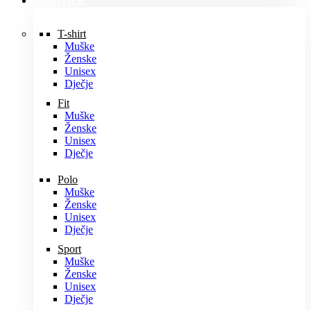
MAJICE
T-shirt
Muške
Ženske
Unisex
Dječje
Fit
Muške
Ženske
Unisex
Dječje
Polo
Muške
Ženske
Unisex
Dječje
Sport
Muške
Ženske
Unisex
Dječje