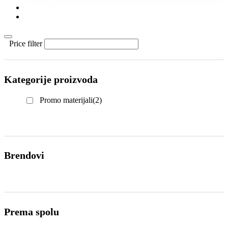
KONTAKT
KATALOZI
Price filter
Kategorije proizvoda
Promo materijali
(2)
Brendovi
Prema spolu