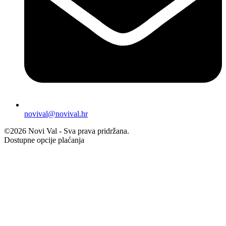
novival@novival.hr
©2026 Novi Val - Sva prava pridržana.
Dostupne opcije plaćanja