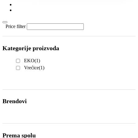
KONTAKT
KATALOZI
Price filter
Kategorije proizvoda
EKO
(1)
Vrećice
(1)
Brendovi
Prema spolu