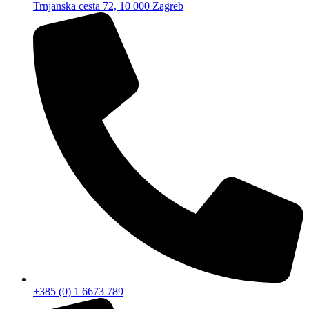
Trnjanska cesta 72, 10 000 Zagreb
+385 (0) 1 6673 789