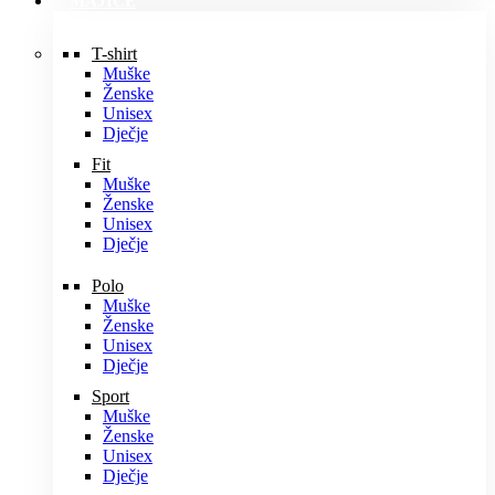
MAJICE
T-shirt
Muške
Ženske
Unisex
Dječje
Fit
Muške
Ženske
Unisex
Dječje
Polo
Muške
Ženske
Unisex
Dječje
Sport
Muške
Ženske
Unisex
Dječje