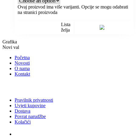
Ovaj proizvod ima više varijanti. Opcije se mogu odabrati
na stranici proizvoda
Lista
želja
Grafika
Novi val
Početna
Novosti
O nama
Kontakt
Pravilnik privatnosti
Uvjeti kupovine
Dostava
Povrat narudžbe
Kolačići
Usluge