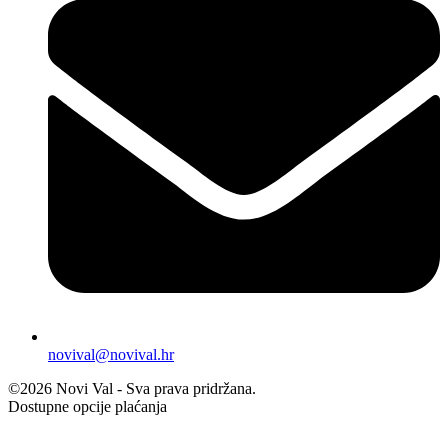
novival@novival.hr
©2026 Novi Val - Sva prava pridržana.
Dostupne opcije plaćanja