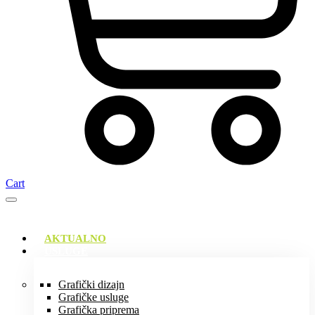
Cart
AKTUALNO
USLUGE
Grafički dizajn
Grafičke usluge
Grafička priprema