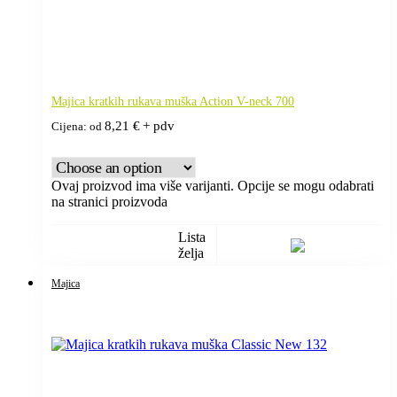
Majica kratkih rukava muška Action V-neck 700
8,21
€
+ pdv
Cijena: od
Ovaj proizvod ima više varijanti. Opcije se mogu odabrati
na stranici proizvoda
Lista
želja
Majica