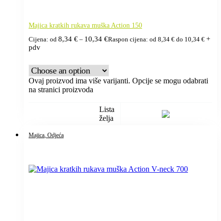
Majica kratkih rukava muška Action 150
8,34
€
10,34
€
+
Cijena: od
–
Raspon cijena: od 8,34 € do 10,34 €
pdv
Ovaj proizvod ima više varijanti. Opcije se mogu odabrati
na stranici proizvoda
Lista
želja
Majica
, Odjeća