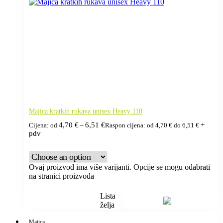
Majica kratkih rukava unisex Heavy 110
4,70
€
6,51
€
+
Cijena: od
–
Raspon cijena: od 4,70 € do 6,51 €
pdv
Ovaj proizvod ima više varijanti. Opcije se mogu odabrati
na stranici proizvoda
Lista
želja
Majica