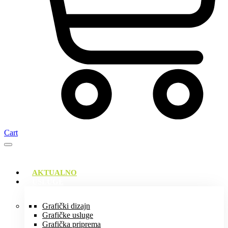
Cart
AKTUALNO
USLUGE
Grafički dizajn
Grafičke usluge
Grafička priprema