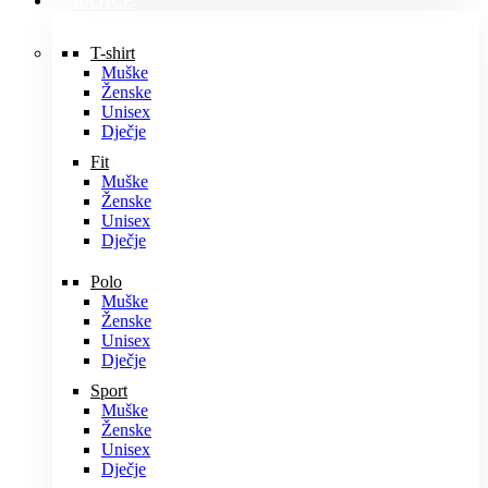
MAJICE
T-shirt
Muške
Ženske
Unisex
Dječje
Fit
Muške
Ženske
Unisex
Dječje
Polo
Muške
Ženske
Unisex
Dječje
Sport
Muške
Ženske
Unisex
Dječje