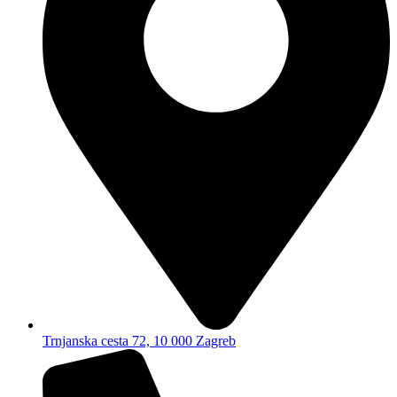
Trnjanska cesta 72, 10 000 Zagreb