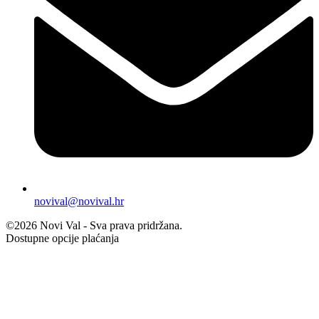
novival@novival.hr
©2026 Novi Val - Sva prava pridržana.
Dostupne opcije plaćanja