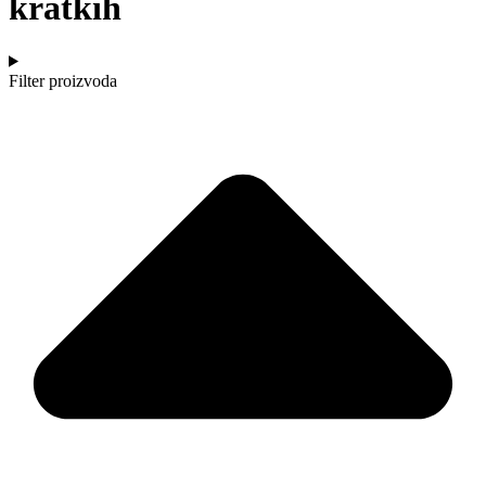
kratkih
Filter proizvoda