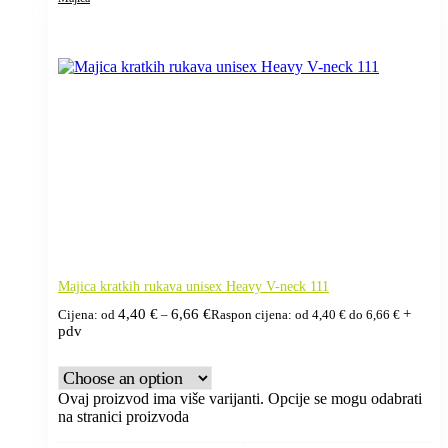
Majica kratkih rukava unisex Heavy V-neck 111
4,40
€
6,66
€
+
Cijena: od
–
Raspon cijena: od 4,40 € do 6,66 €
pdv
Ovaj proizvod ima više varijanti. Opcije se mogu odabrati
na stranici proizvoda