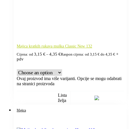
Majica kratkih rukava muška Classic New 132
3,15
€
4,35
€
+
Cijena: od
–
Raspon cijena: od 3,15 € do 4,35 €
pdv
Ovaj proizvod ima više varijanti. Opcije se mogu odabrati
na stranici proizvoda
Lista
želja
Majica