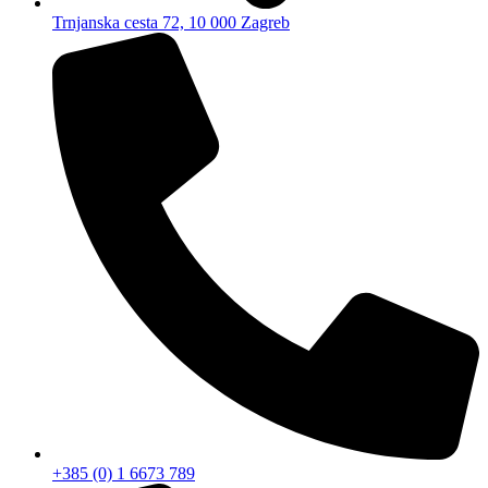
Trnjanska cesta 72, 10 000 Zagreb
+385 (0) 1 6673 789