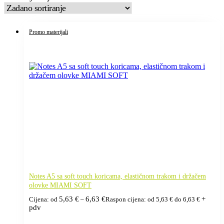
Promo materijali
Notes A5 sa soft touch koricama, elastičnom trakom i držačem
olovke MIAMI SOFT
5,63
€
6,63
€
+
Cijena: od
–
Raspon cijena: od 5,63 € do 6,63 €
pdv