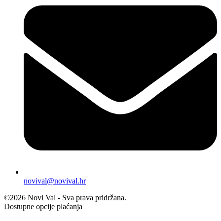
novival@novival.hr
©2026 Novi Val - Sva prava pridržana.
Dostupne opcije plaćanja