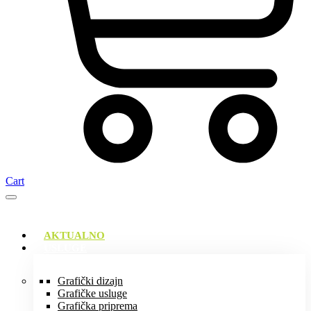
Cart
AKTUALNO
USLUGE
Grafički dizajn
Grafičke usluge
Grafička priprema