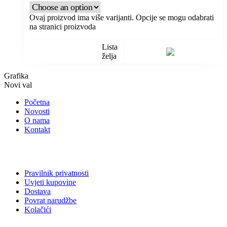
Ovaj proizvod ima više varijanti. Opcije se mogu odabrati
na stranici proizvoda
Lista
želja
Grafika
Novi val
Početna
Novosti
O nama
Kontakt
Pravilnik privatnosti
Uvjeti kupovine
Dostava
Povrat narudžbe
Kolačići