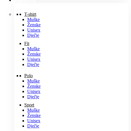
MAJICE
T-shirt
Muške
Ženske
Unisex
Dječje
Fit
Muške
Ženske
Unisex
Dječje
Polo
Muške
Ženske
Unisex
Dječje
Sport
Muške
Ženske
Unisex
Dječje