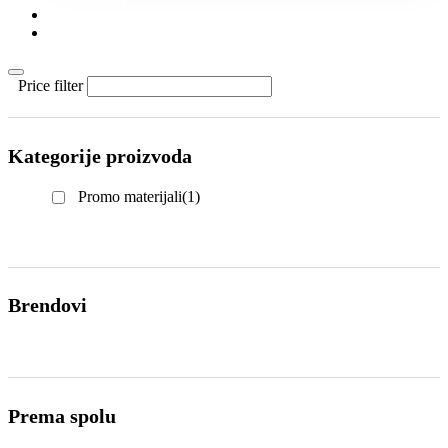
KONTAKT
KATALOZI
Price filter
Kategorije proizvoda
Promo materijali
(1)
Brendovi
Prema spolu