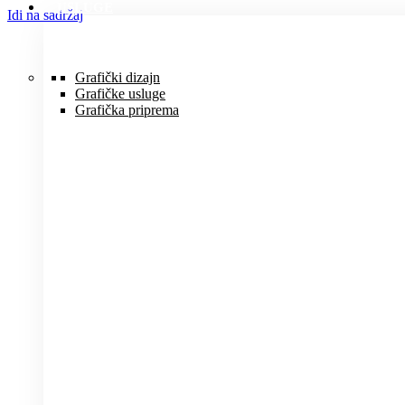
USLUGE
Idi na sadržaj
Grafički dizajn
Grafičke usluge
Grafička priprema