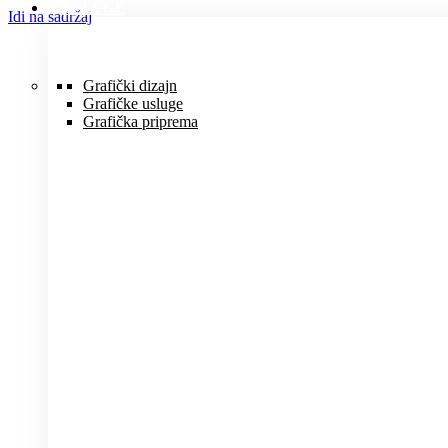
USLUGE
Idi na sadržaj
Grafički dizajn
Grafičke usluge
Grafička priprema