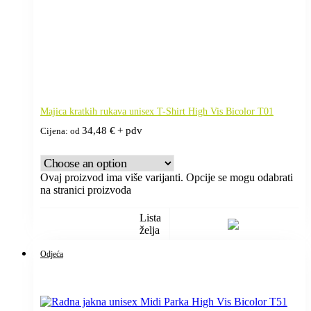
Majica kratkih rukava unisex T-Shirt High Vis Bicolor T01
34,48
€
+ pdv
Cijena: od
Ovaj proizvod ima više varijanti. Opcije se mogu odabrati
na stranici proizvoda
Lista
želja
Odjeća