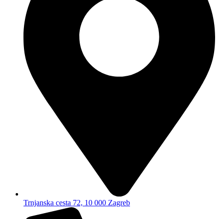
Trnjanska cesta 72, 10 000 Zagreb