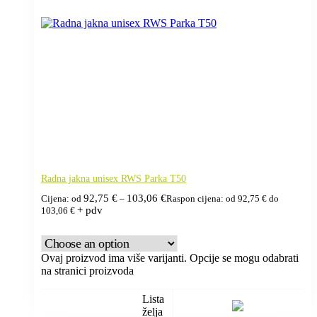
Radna jakna unisex RWS Parka T50
92,75
€
103,06
€
Cijena: od
–
Raspon cijena: od 92,75 € do
+ pdv
103,06 €
Ovaj proizvod ima više varijanti. Opcije se mogu odabrati
na stranici proizvoda
Lista
želja