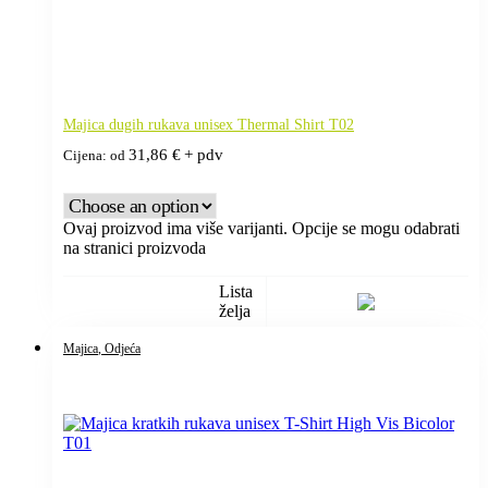
Majica dugih rukava unisex Thermal Shirt T02
31,86
€
+ pdv
Cijena: od
Ovaj proizvod ima više varijanti. Opcije se mogu odabrati
na stranici proizvoda
Lista
želja
Majica
, Odjeća