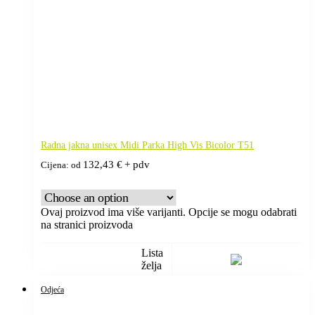
Radna jakna unisex Midi Parka High Vis Bicolor T51
132,43
€
+ pdv
Cijena: od
Ovaj proizvod ima više varijanti. Opcije se mogu odabrati
na stranici proizvoda
Lista
želja
Odjeća