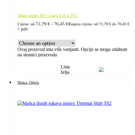
Jakna unisex HV Guard 4 in 1 5V2
71,79
€
76,45
€
Cijena: od
–
Raspon cijena: od 71,79 € do 76,45 €
+ pdv
Ovaj proizvod ima više varijanti. Opcije se mogu odabrati
na stranici proizvoda
Lista
želja
Majica
, Odjeća