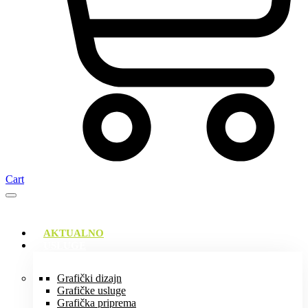
Cart
AKTUALNO
USLUGE
Grafički dizajn
Grafičke usluge
Grafička priprema