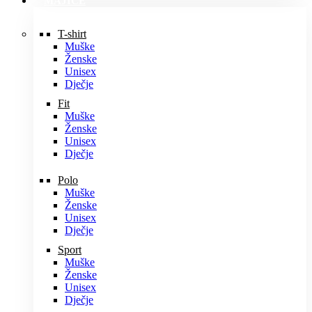
MAJICE
T-shirt
Muške
Ženske
Unisex
Dječje
Fit
Muške
Ženske
Unisex
Dječje
Polo
Muške
Ženske
Unisex
Dječje
Sport
Muške
Ženske
Unisex
Dječje