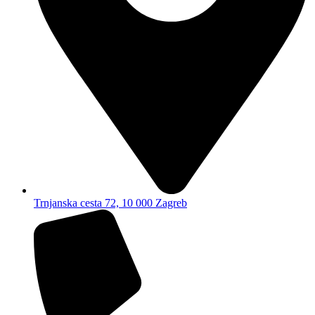
Trnjanska cesta 72, 10 000 Zagreb