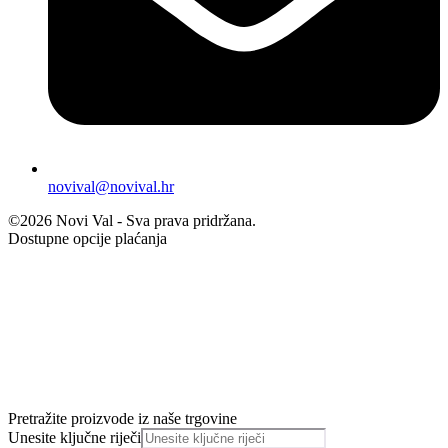
novival@novival.hr
©2026 Novi Val - Sva prava pridržana.
Dostupne opcije plaćanja
Pretražite proizvode iz naše trgovine
Unesite ključne riječi