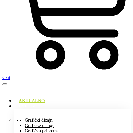
Cart
AKTUALNO
USLUGE
Grafički dizajn
Grafičke usluge
Grafička priprema