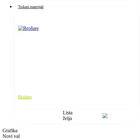
Tiskani materijali
Brošure
Lista
želja
Grafika
Novi val