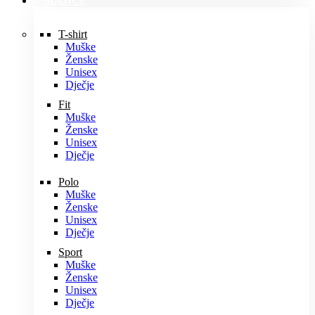
MAJICE
T-shirt
Muške
Ženske
Unisex
Dječje
Fit
Muške
Ženske
Unisex
Dječje
Polo
Muške
Ženske
Unisex
Dječje
Sport
Muške
Ženske
Unisex
Dječje