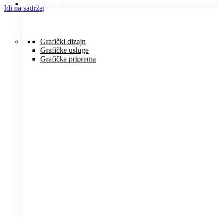
USLUGE
Idi na sadržaj
Grafički dizajn
Grafičke usluge
Grafička priprema