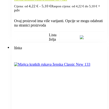
4,22
€
5,10
€
+
Cijena: od
–
Raspon cijena: od 4,22 € do 5,10 €
pdv
Ovaj proizvod ima više varijanti. Opcije se mogu odabrati
na stranici proizvoda
Lista
želja
Majica