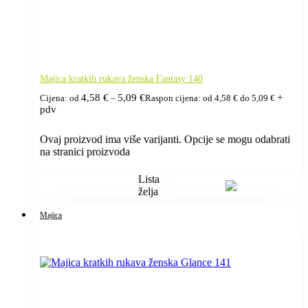
Majica kratkih rukava ženska Fantasy 140
4,58
€
5,09
€
+
Cijena: od
–
Raspon cijena: od 4,58 € do 5,09 €
pdv
Ovaj proizvod ima više varijanti. Opcije se mogu odabrati
na stranici proizvoda
Lista
želja
Majica