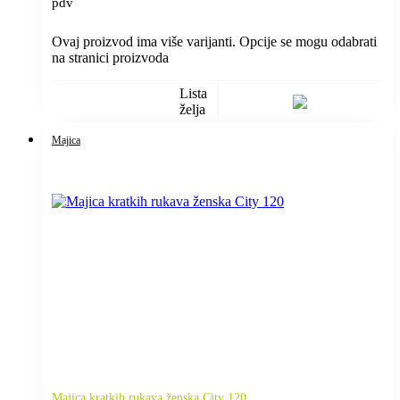
pdv
Ovaj proizvod ima više varijanti. Opcije se mogu odabrati
na stranici proizvoda
Lista
želja
Majica
Majica kratkih rukava ženska City 120