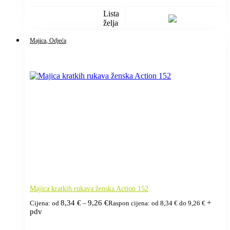
Lista
želja
Majica
, Odjeća
Majica kratkih rukava ženska Action 152
8,34
€
9,26
€
+
Cijena: od
–
Raspon cijena: od 8,34 € do 9,26 €
pdv