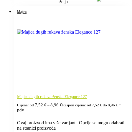
želja
Majica
Majica dugih rukava ženska Elegance 127
7,52
€
8,96
€
+
Cijena: od
–
Raspon cijena: od 7,52 € do 8,96 €
pdv
Ovaj proizvod ima više varijanti. Opcije se mogu odabrati
na stranici proizvoda