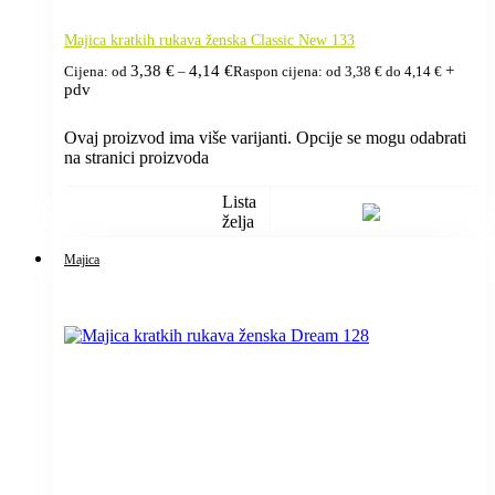
Majica kratkih rukava ženska Classic New 133
3,38
€
4,14
€
+
Cijena: od
–
Raspon cijena: od 3,38 € do 4,14 €
pdv
Ovaj proizvod ima više varijanti. Opcije se mogu odabrati
na stranici proizvoda
Lista
želja
Majica