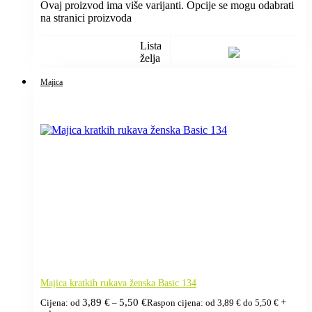
Ovaj proizvod ima više varijanti. Opcije se mogu odabrati
na stranici proizvoda
Lista
želja
Majica
Majica kratkih rukava ženska Basic 134
3,89
€
5,50
€
+
Cijena: od
–
Raspon cijena: od 3,89 € do 5,50 €