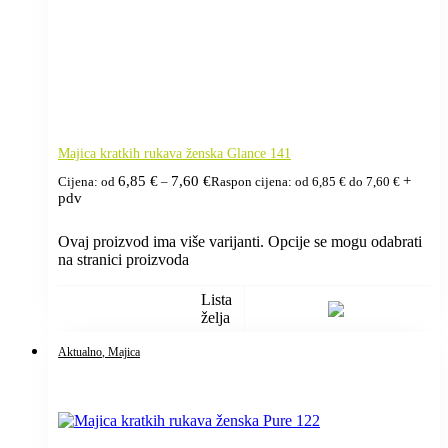
Majica kratkih rukava ženska Glance 141
6,85
€
7,60
€
+
Cijena: od
–
Raspon cijena: od 6,85 € do 7,60 €
pdv
Ovaj proizvod ima više varijanti. Opcije se mogu odabrati
na stranici proizvoda
Lista
želja
Aktualno
, Majica