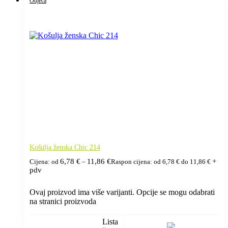
Odjeća
Košulja ženska Chic 214
6,78
€
11,86
€
+
Cijena: od
–
Raspon cijena: od 6,78 € do 11,86 €
pdv
Ovaj proizvod ima više varijanti. Opcije se mogu odabrati
na stranici proizvoda
Lista