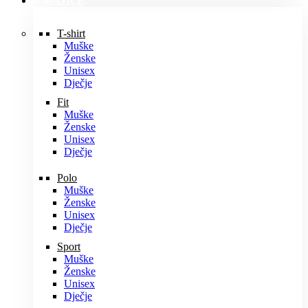
MAJICE
T-shirt
Muške
Ženske
Unisex
Dječje
Fit
Muške
Ženske
Unisex
Dječje
Polo
Muške
Ženske
Unisex
Dječje
Sport
Muške
Ženske
Unisex
Dječje