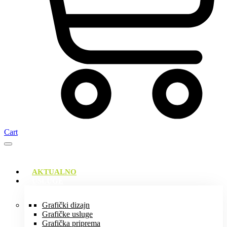
Cart
AKTUALNO
USLUGE
Grafički dizajn
Grafičke usluge
Grafička priprema