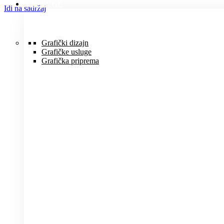
USLUGE
Idi na sadržaj
Grafički dizajn
Grafičke usluge
Grafička priprema