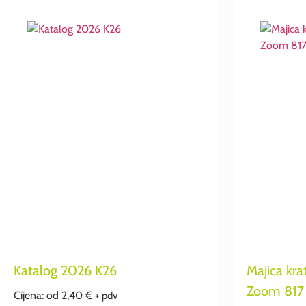
Katalog 2026 K26
Majica kra
Zoom 817
Cijena: od
2,40
€
+ pdv