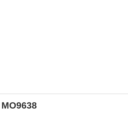
g MO9638