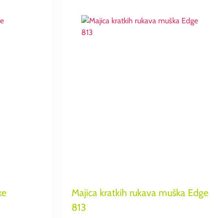
xe
Majica kratkih rukava muška Edge
813