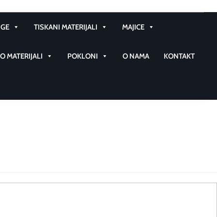
GE
TISKANI MATERIJALI
MAJICE
 MATERIJALI
POKLONI
O NAMA
KONTAKT