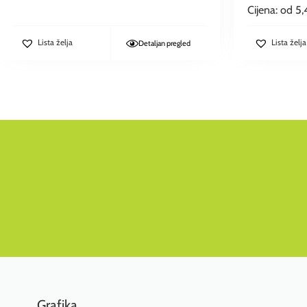
Cijena: od
5,
Lista želja
Lista želja
Detaljan pregled
Grafika