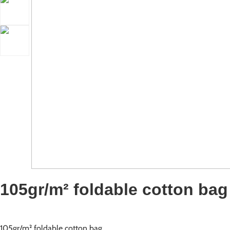
105gr/m² foldable cotton ba
105gr/m² foldable cotton bag