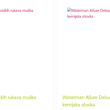
tkih rukava muška
Waterman Allure Delu
kemijska olovka