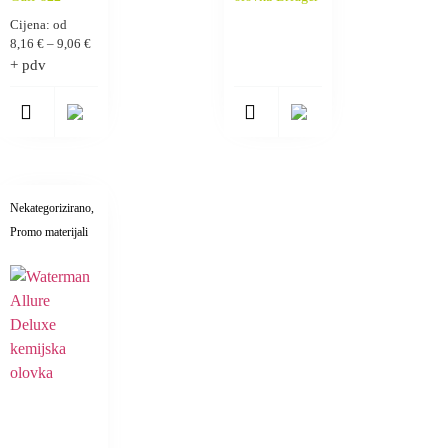
Cijena: od
8,16
€
–
9,06
€
+ pdv
Nekategorizirano
,
Promo materijali