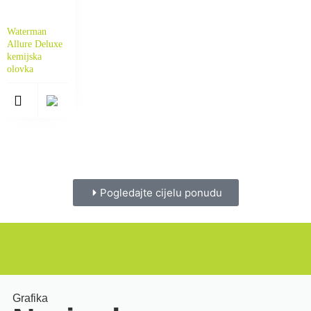
Waterman
Allure Deluxe
kemijska
olovka
Pogledajte cijelu ponudu
Grafika