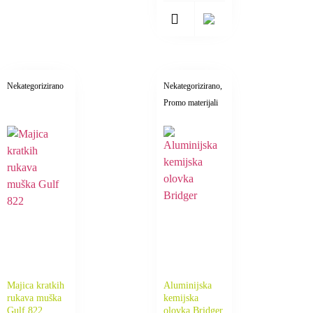
Nekategorizirano
Nekategorizirano
,
Promo materijali
Majica kratkih
Aluminijska
rukava muška
kemijska
Gulf 822
olovka Bridger