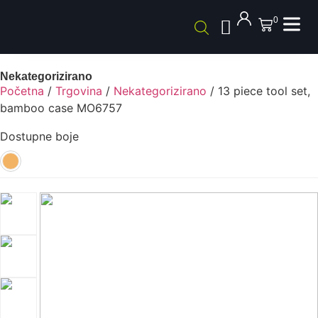
0
Nekategorizirano
Početna
/
Trgovina
/
Nekategorizirano
/ 13 piece tool set,
bamboo case MO6757
Dostupne boje