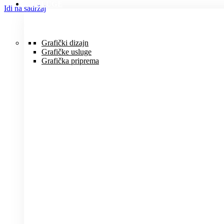
USLUGE
Idi na sadržaj
Grafički dizajn
Grafičke usluge
Grafička priprema