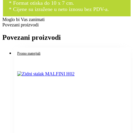
* Format otiska do 10 x 7 cm.
* Cijene su izražene u neto iznosu bez PDV-a.
Moglo bi Vas zanimati
Povezani proizvodi
Povezani proizvodi
Promo materijali