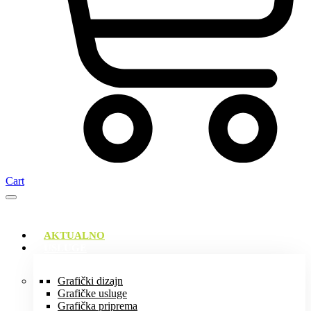
Cart
AKTUALNO
USLUGE
Grafički dizajn
Grafičke usluge
Grafička priprema