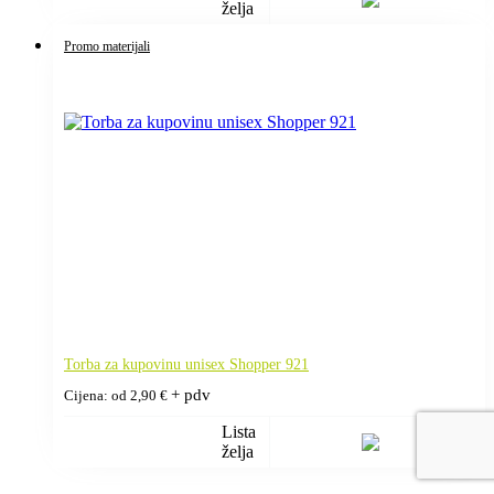
želja
Promo materijali
Torba za kupovinu unisex Shopper 921
+ pdv
Cijena: od
2,90
€
Lista
želja