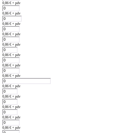
0,86
€
+ pdv
0,86
€
+ pdv
0,86
€
+ pdv
0,86
€
+ pdv
0,86
€
+ pdv
0,86
€
+ pdv
0,86
€
+ pdv
0,86
€
+ pdv
0,86
€
+ pdv
0,86
€
+ pdv
0,86
€
+ pdv
0,86
€
+ pdv
0,86
€
+ pdv