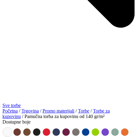
Sve torbe
Početna
/
Trgovina
/
Promo materijali
/
Torbe
/
Torbe za
kupovinu
/ Pamučna torba za kupovinu od 140 gr/m²
Dostupne boje