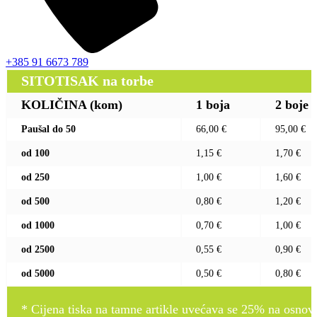
+385 91 6673 789
SITOTISAK na torbe
KOLIČINA (kom)
1 boja
2 boje
Paušal do 50
66,00 €
95,00 €
od 100
1,15 €
1,70 €
od 250
1,00 €
1,60 €
od 500
0,80 €
1,20 €
od 1000
0,70 €
1,00 €
od 2500
0,55 €
0,90 €
od 5000
0,50 €
0,80 €
* Cijena tiska na tamne artikle uvećava se 25% na osnovnu