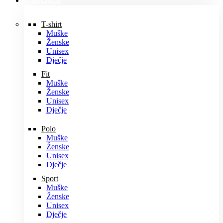
MAJICE
T-shirt
Muške
Ženske
Unisex
Dječje
Fit
Muške
Ženske
Unisex
Dječje
Polo
Muške
Ženske
Unisex
Dječje
Sport
Muške
Ženske
Unisex
Dječje