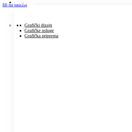
USLUGE
Idi na sadržaj
Grafički dizajn
Grafičke usluge
Grafička priprema