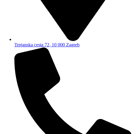
Trnjanska cesta 72, 10 000 Zagreb