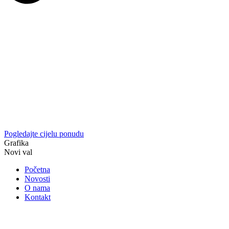
Pogledajte cijelu ponudu
Grafika
Novi val
Početna
Novosti
O nama
Kontakt