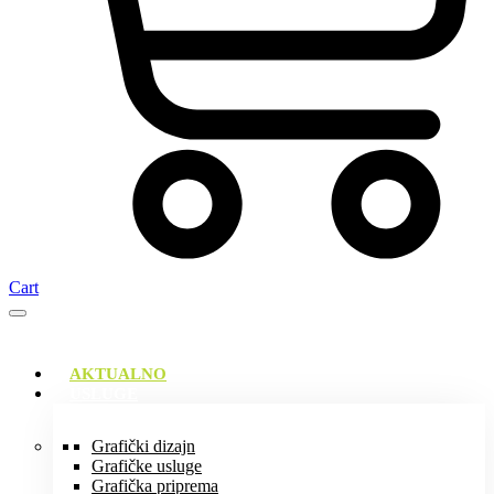
Cart
AKTUALNO
USLUGE
Grafički dizajn
Grafičke usluge
Grafička priprema