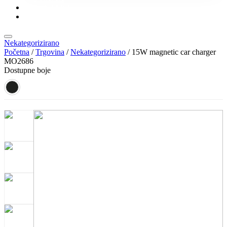
KONTAKT
KATALOZI
Nekategorizirano
Početna
/
Trgovina
/
Nekategorizirano
/ 15W magnetic car charger
MO2686
Dostupne boje