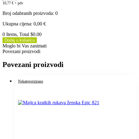
10,77
€
+ pdv
Broj odabranih proizvoda
:
0
Ukupna cijena
:
0,00
€
0 Items, Total $0.00
Dodaj u košaricu
Moglo bi Vas zanimati
Povezani proizvodi
Povezani proizvodi
Nekategorizirano