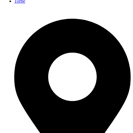
Torbe