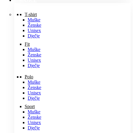
MAJICE
T-shirt
Muške
Ženske
Unisex
Dječje
Fit
Muške
Ženske
Unisex
Dječje
Polo
Muške
Ženske
Unisex
Dječje
Sport
Muške
Ženske
Unisex
Dječje