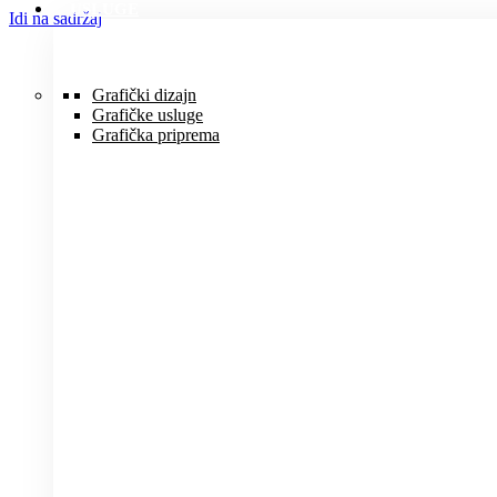
USLUGE
Idi na sadržaj
Grafički dizajn
Grafičke usluge
Grafička priprema