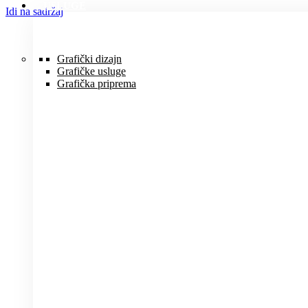
USLUGE
Idi na sadržaj
Grafički dizajn
Grafičke usluge
Grafička priprema