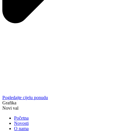
Pogledajte cijelu ponudu
Grafika
Novi val
Početna
Novosti
O nama