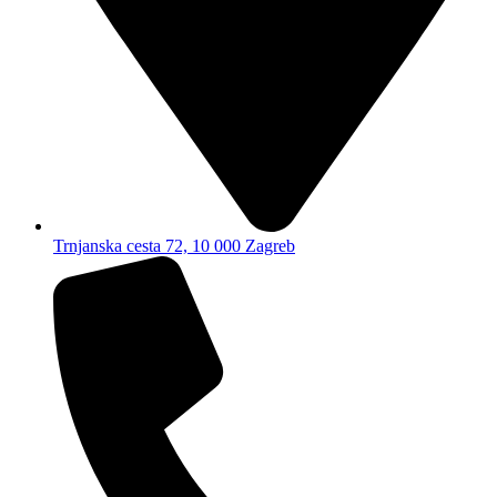
Trnjanska cesta 72, 10 000 Zagreb