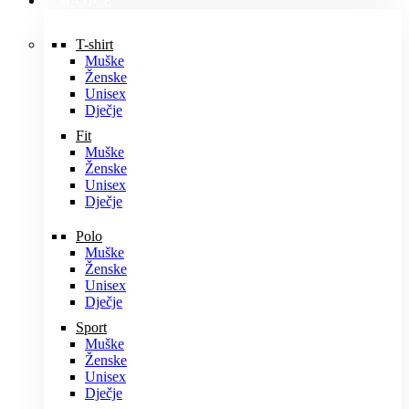
MAJICE
T-shirt
Muške
Ženske
Unisex
Dječje
Fit
Muške
Ženske
Unisex
Dječje
Polo
Muške
Ženske
Unisex
Dječje
Sport
Muške
Ženske
Unisex
Dječje