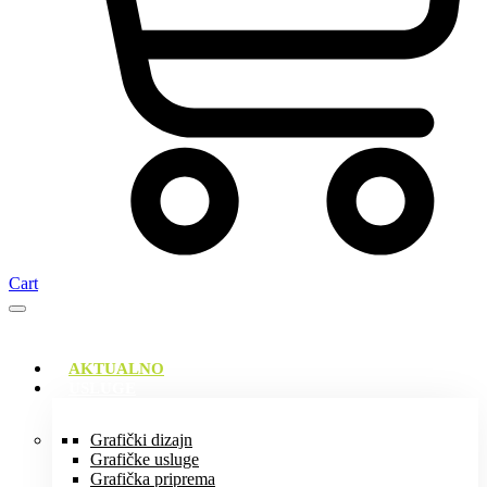
Cart
AKTUALNO
USLUGE
Grafički dizajn
Grafičke usluge
Grafička priprema