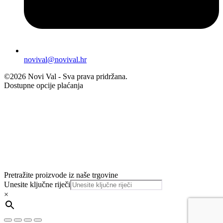
novival@novival.hr
©2026 Novi Val - Sva prava pridržana.
Dostupne opcije plaćanja
Pretražite proizvode iz naše trgovine
Unesite ključne riječi
×