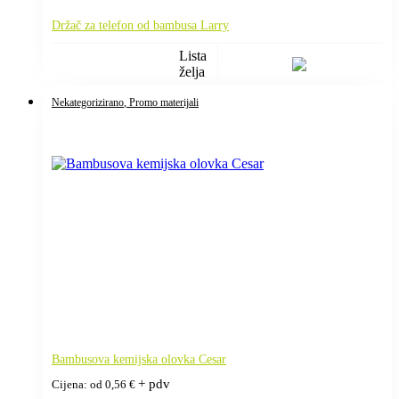
Držač za telefon od bambusa Larry
Lista
želja
Nekategorizirano
, Promo materijali
Bambusova kemijska olovka Cesar
+ pdv
Cijena: od
0,56
€