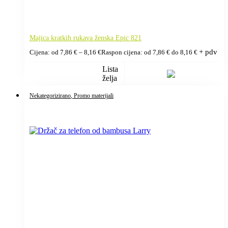
Majica kratkih rukava ženska Epic 821
+ pdv
Cijena: od
7,86
€
–
8,16
€
Raspon cijena: od 7,86 € do 8,16 €
Lista
želja
Nekategorizirano
, Promo materijali