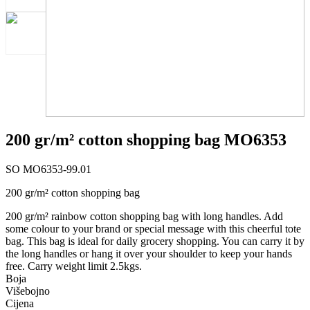
200 gr/m² cotton shopping bag MO6353
SO MO6353-99.01
200 gr/m² cotton shopping bag
200 gr/m² rainbow cotton shopping bag with long handles. Add
some colour to your brand or special message with this cheerful tote
bag. This bag is ideal for daily grocery shopping. You can carry it by
the long handles or hang it over your shoulder to keep your hands
free. Carry weight limit 2.5kgs.
Boja
Višebojno
Cijena