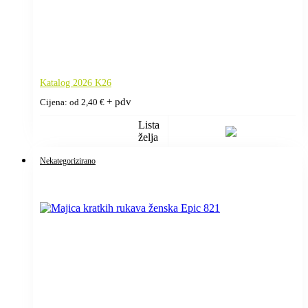
Katalog 2026 K26
+ pdv
Cijena: od
2,40
€
Lista
želja
Nekategorizirano