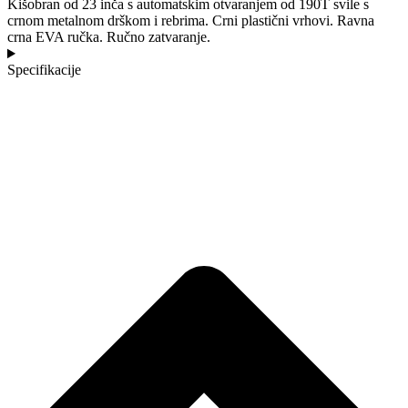
Kišobran od 23 inča s automatskim otvaranjem od 190T svile s
crnom metalnom drškom i rebrima. Crni plastični vrhovi. Ravna
crna EVA ručka. Ručno zatvaranje.
Specifikacije