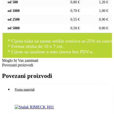
od 500
0,80 €
1,20 €
od 1000
0,70 €
1,00 €
od 2500
0,55 €
0,90 €
od 5000
0,50 €
0,80 €
* Cijena tiska na tamne artikle uvećava se 25% na osnovnu
* Format otiska do 10 x 7 cm.
* Cijene su izražene u neto iznosu bez PDV-a.
Moglo bi Vas zanimati
Povezani proizvodi
Povezani proizvodi
Promo materijali