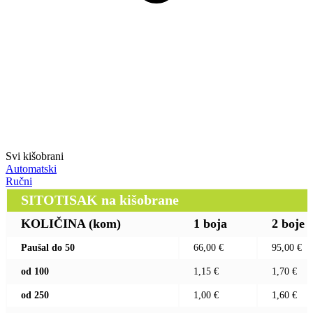
Svi kišobrani
Automatski
Ručni
SITOTISAK na kišobrane
KOLIČINA (kom)
1 boja
2 boje
Paušal do 50
66,00 €
95,00 €
od 100
1,15 €
1,70 €
od 250
1,00 €
1,60 €