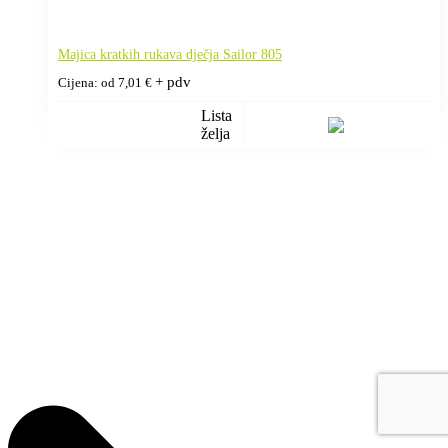
Majica kratkih rukava dječja Sailor 805
+ pdv
Cijena: od
7,01
€
Lista
želja