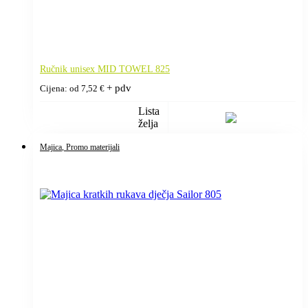
Ručnik unisex MID TOWEL 825
+ pdv
Cijena: od
7,52
€
Lista
želja
Majica
, Promo materijali