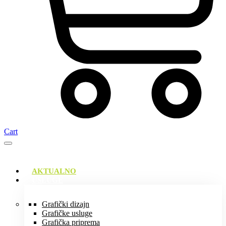
Cart
AKTUALNO
USLUGE
Grafički dizajn
Grafičke usluge
Grafička priprema