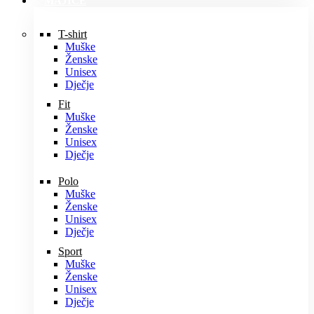
MAJICE
T-shirt
Muške
Ženske
Unisex
Dječje
Fit
Muške
Ženske
Unisex
Dječje
Polo
Muške
Ženske
Unisex
Dječje
Sport
Muške
Ženske
Unisex
Dječje