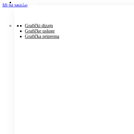
USLUGE
Idi na sadržaj
Grafički dizajn
Grafičke usluge
Grafička priprema