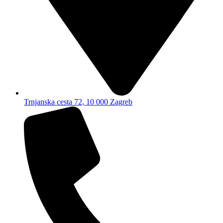
Trnjanska cesta 72, 10 000 Zagreb