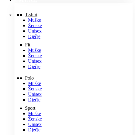
MAJICE
T-shirt
Muške
Ženske
Unisex
Dječje
Fit
Muške
Ženske
Unisex
Dječje
Polo
Muške
Ženske
Unisex
Dječje
Sport
Muške
Ženske
Unisex
Dječje