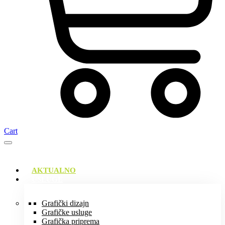
Cart
AKTUALNO
USLUGE
Grafički dizajn
Grafičke usluge
Grafička priprema