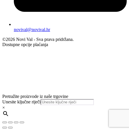
novival@novival.hr
©2026 Novi Val - Sva prava pridržana.
Dostupne opcije plaćanja
Pretražite proizvode iz naše trgovine
Unesite ključne riječi
×