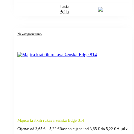
Lista
želja
Nekategorizirano
Majica kratkih rukava ženska Edge 814
+ pdv
Cijena: od
3,65
€
–
5,22
€
Raspon cijena: od 3,65 € do 5,22 €