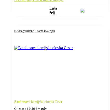
Lista
želja
Nekategorizirano
, Promo materijali
Bambusova kemijska olovka Cesar
+ pdv
Cijena: od
0,56
€