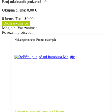
Broj odabranih proizvoda
:
0
Ukupna cijena
:
0,00
€
0 Items, Total $0.00
Dodaj u košaricu
Moglo bi Vas zanimati
Povezani proizvodi
Nekategorizirano
, Promo materijali
Bežični punjač od bambusa Mojsije