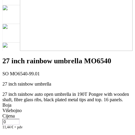
27 inch rainbow umbrella MO6540
SO MO6540-99.01
27 inch rainbow umbrella
27 inch rainbow auto open umbrella in 190T Pongee with wooden
shaft, fibre glass ribs, black plated metal tips and top. 16 panels.
Boja
Višebojno
Cijena
11,44
€
+ pdv