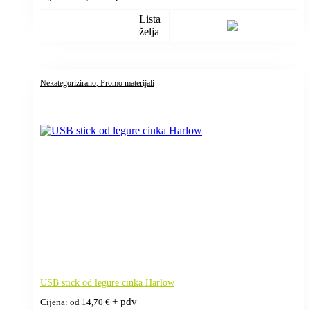
Lista
želja
Nekategorizirano
, Promo materijali
USB stick od legure cinka Harlow
+ pdv
Cijena: od
14,70
€