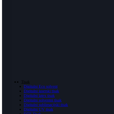
Tisak
Digitalni Eco solvent
Digitalni laserski tisak
Digitalni latex tisak
Digitalni solventni tisak
Digitalni sublimacijski tisak
Digitalni UV tisak
DTF Tisak